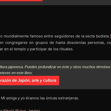
ero mundialmente famoso entre seguidores de la secta budista
en congregarse en grupos de hasta doscientas personas, co
r en el templo y participar de los rituales.
ltura japonesa. Puedes profundizar en éste y otros muchos términos
oneses en este libro:
razón de Japón, arte y cultura
 Mi amiga y yo éramos las únicas extranjeras.