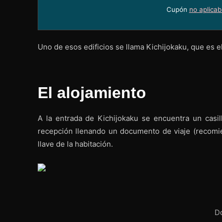
Cupón
no aplicab
Uno de esos edificios se llama Kichijokaku, que es el
El alojamiento
A la entrada de Kichijokaku se encuentra un casil
recepción llenando un documento de viaje (recomien
llave de la habitación.
Do