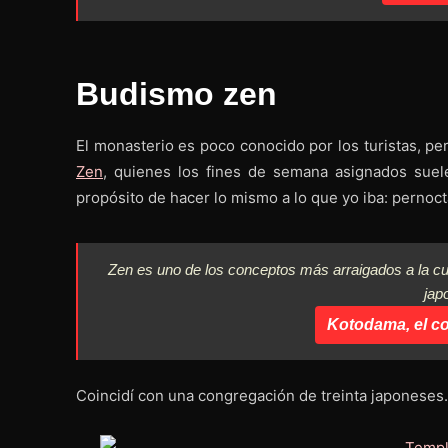
Budismo zen
El monasterio es poco conocido por los turistas, p
Zen
, quienes los fines de semana asignados suel
propósito de hacer lo mismo a lo que yo iba: pernocta
Zen
es uno de los conceptos más arraigados a la cu
jap
Kotodama, el co
Coincidí con una congregación de treinta japoneses.