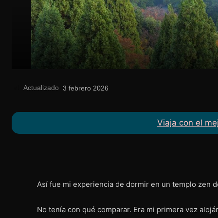
Actualizado
el
3 febrero 2026
Viaja con el me
Así fue mi experiencia de dormir en un templo zen d
No tenía con qué comparar. Era mi primera vez alojá