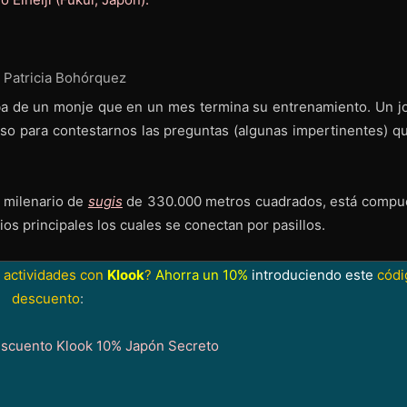
: Patricia Bohórquez
aba de un monje que en un mes termina su entrenamiento. Un j
so para contestarnos las preguntas (algunas impertinentes) qu
e milenario de
sugis
de 330.000 metros cuadrados, está compu
ios principales los cuales se conectan por pasillos.
 actividades con
Klook
?
Ahorra un 10%
introduciendo este
códi
descuento
: