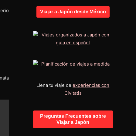
erio
Viajar a Japón desde México
nata
Llena tu viaje de
experiencias con
Civitatis
Preguntas Frecuentes sobre
Viajar a Japón