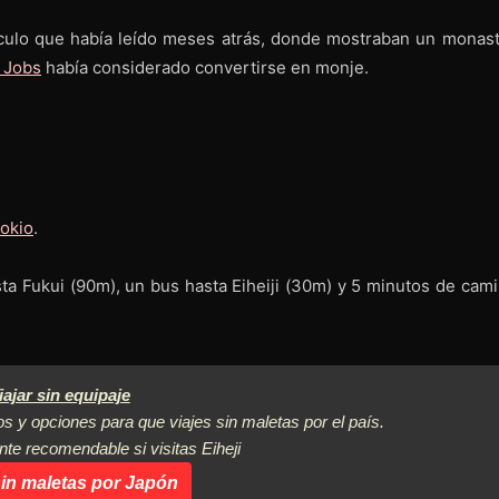
culo que había leído meses atrás, donde mostraban un monast
 Jobs
había considerado convertirse en monje.
Tokio
.
ta Fukui (90m), un bus hasta Eiheiji (30m) y 5 minutos de cami
iajar sin equipaje
os y opciones para que viajes sin maletas por el país.
te recomendable si visitas Eiheji
sin maletas por Japón