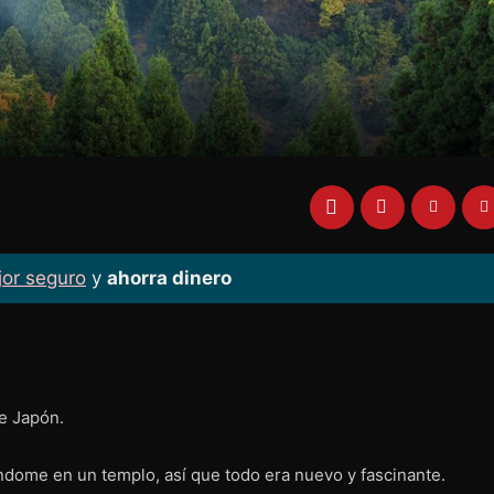
jor seguro
y
ahorra dinero
e Japón.
ndome en un templo, así que todo era nuevo y fascinante.