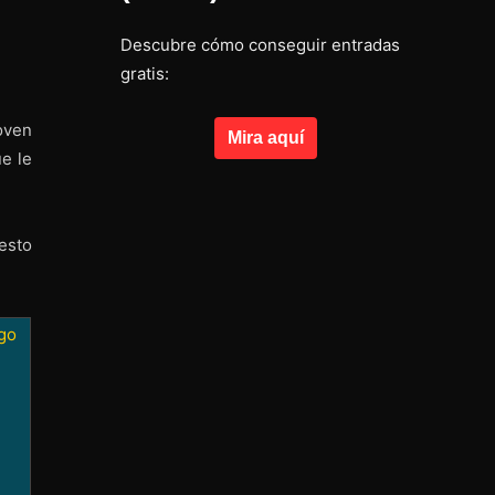
Descubre cómo conseguir entradas
gratis:
oven
Mira aquí
e le
esto
go