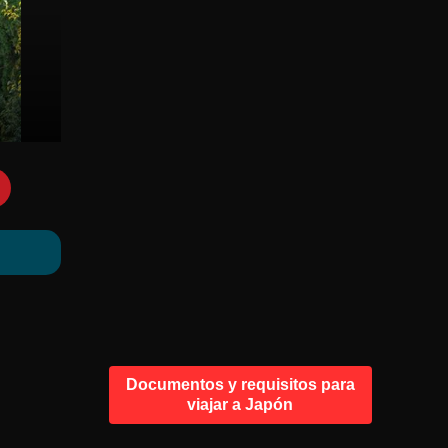
Documentos y requisitos para
viajar a Japón