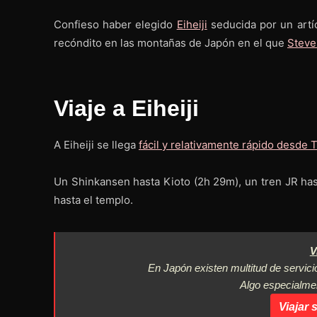
Confieso haber elegido
Eiheiji
seducida por un artí
recóndito en las montañas de Japón en el que
Steve
Viaje a Eiheiji
A Eiheiji se llega
fácil y relativamente rápido desde 
Un Shinkansen hasta Kioto (2h 29m), un tren JR has
hasta el templo.
V
En Japón existen multitud de servici
Algo especialmen
Viajar 