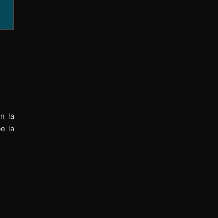
n la
e la