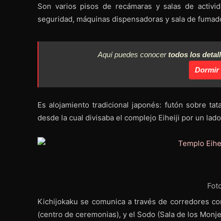
Son varios pisos de recámaras y salas de activi
seguridad, máquinas dispensadoras y sala de fumad
Aquí puedes conocer
todos los detal
Dormir
Es alojamiento tradicional japonés: futón sobre ta
desde la cual divisaba el complejo Eiheiji por un lado
Fot
Kichijokaku se comunica a través de corredores con 
(centro de ceremonias), y el Sodo (Sala de los Monj