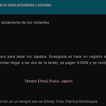
le en estas actividades y entradas
 alojamiento de los visitantes.
lero para dejar los zapatos. Enseguida se hace un registro e
dan llegar a las dos de la tarde), se pagan 9.000¥ y se recib
rmir en un templo zen en Eiheiji. Foto: Patricia Bohórquez