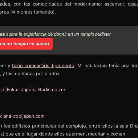
dades, con las comodidades del modernismo: ascensor, caja
ores (vi monjes fumando).
les
sobre la experiencia de dormir en un templo budista:
 en un templo en Japón
tami y
baño compartido tipo sentō
. Mi habitación tenía una ter
, y las montañas por el otro.
o:
ana-cooljapan.com
los edificios principales del complejo, entre ellos la sala Dh
es) que es el lugar donde ellos duermen, meditan y comen.