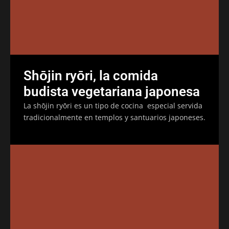
Shōjin ryōri, la comida
budista vegetariana japonesa
La shōjin ryōri es un tipo de cocina especial servida
tradicionalmente en templos y santuarios japoneses.