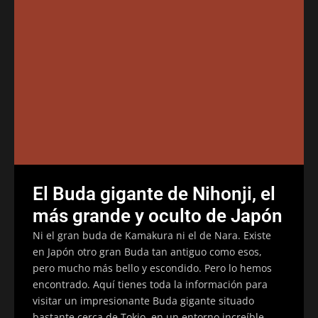
El Buda gigante de Nihonji, el
más grande y oculto de Japón
Ni el gran buda de Kamakura ni el de Nara. Existe
en Japón otro gran Buda tan antiguo como esos,
pero mucho más bello y escondido. Pero lo hemos
encontrado. Aquí tienes toda la información para
visitar un impresionante Buda gigante situado
bastante cerca de Tokio, en un entorno increíble.