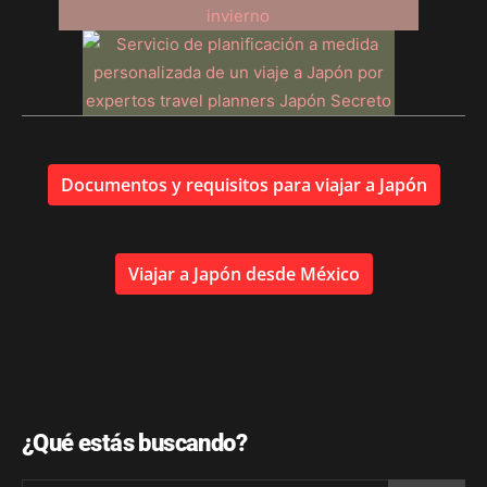
Documentos y requisitos para viajar a Japón
Viajar a Japón desde México
¿Qué estás buscando?