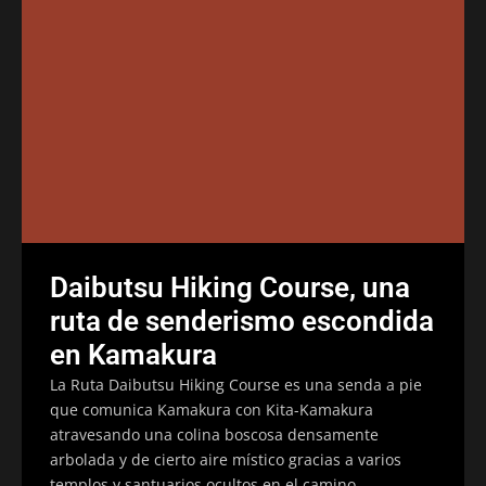
Daibutsu Hiking Course, una
ruta de senderismo escondida
en Kamakura
La Ruta Daibutsu Hiking Course es una senda a pie
que comunica Kamakura con Kita-Kamakura
atravesando una colina boscosa densamente
arbolada y de cierto aire místico gracias a varios
templos y santuarios ocultos en el camino.