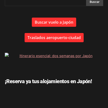
Buscar vuelo a Japón
Traslados aeropuerto-ciudad
¡Reserva ya tus alojamientos en Japón!