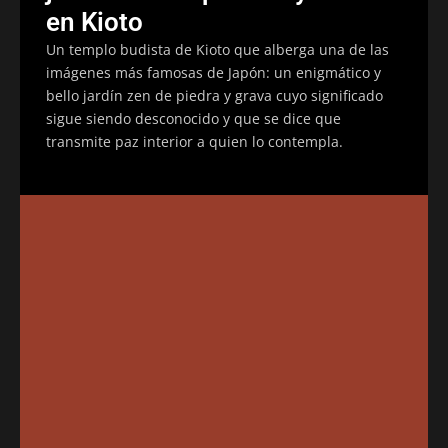
en Kioto
Un templo budista de Kioto que alberga una de las
imágenes más famosas de Japón: un enigmático y
bello jardín zen de piedra y grava cuyo significado
sigue siendo desconocido y que se dice que
transmite paz interior a quien lo contempla.