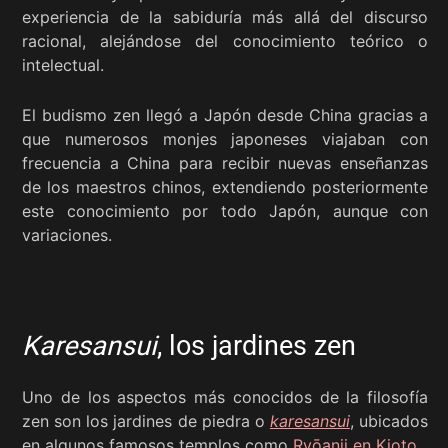
experiencia de la sabiduría más allá del discurso
racional, alejándose del conocimiento teórico o
intelectual.
El budismo zen llegó a Japón desde China gracias a
que numerosos monjes japoneses viajaban con
frecuencia a China para recibir nuevas enseñanzas
de los maestros chinos, extendiendo posteriormente
este conocimiento por todo Japón, aunque con
variaciones.
Karesansui
, los jardines zen
Uno de los aspectos más conocidos de la filosofía
zen son los jardines de piedra o
karesansui
, ubicados
en algunos famosos templos como
Ryōanji en Kioto
.