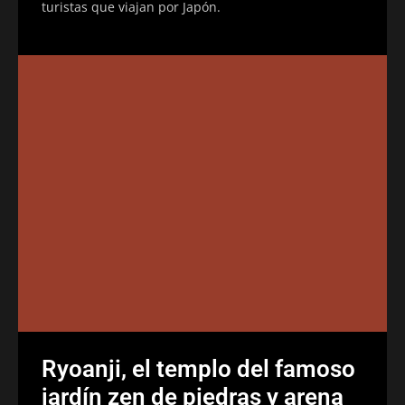
turistas que viajan por Japón.
Ryoanji, el templo del famoso
jardín zen de piedras y arena