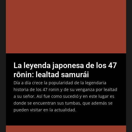
La leyenda japonesa de los 47
rōnin: lealtad samurái
Día a día crece la popularidad de la legendaria
historia de los 47 ronin y de su venganza por lealtad
a su señor. Así fue como sucedió y en este lugar es
donde se encuentran sus tumbas, que además se
pueden visitar en la actualidad.