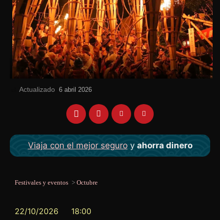
Actualizado
el
6 abril 2026
Viaja con el mejor seguro
y
ahorra dinero
Festivales y eventos
>
Octubre
22/10/2026
18:00