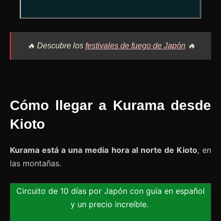
🔥 Descubre los
festivales de fuego de Japón
🔥
Cómo llegar a Kurama desde
Kioto
Kurama está a una media hora al norte de Kioto
, en
las montañas.
Circuito de 10 días por Japón con guía en español
y un precio increíble.