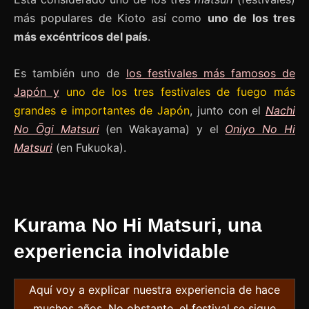
más populares de Kioto así como
uno de los tres
más excéntricos del país
.
Es también uno de
los festivales más famosos de
Japón y
uno de los tres festivales de fuego más
grandes e importantes de Japón
, junto con el
Nachi
No Ōgi Matsuri
(en Wakayama) y el
Oniyo No Hi
Matsuri
(en Fukuoka).
Kurama No Hi Matsuri, una
experiencia inolvidable
Aquí voy a explicar nuestra experiencia de hace
muchos años. No obstante, el festival se sigue