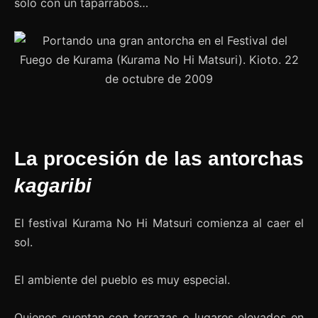
solo con un taparrabos…
La procesión de las antorchas
kagaribi
El festival Kurama No Hi Matsuri comienza al caer el
sol.
El ambiente del pueblo es muy especial.
Quienes cuentan con terrazas o lugares elevados en