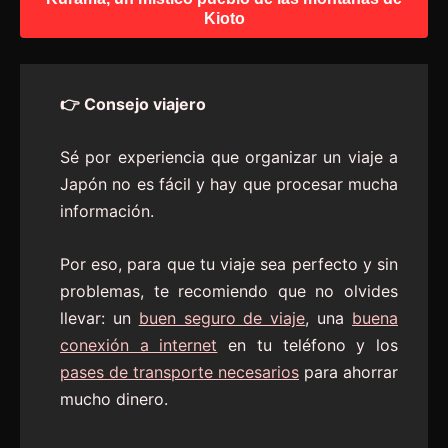
Kioto
👉 Consejo viajero
Sé por experiencia que organizar un viaje a
Japón no es fácil y hay que procesar mucha
información.
Por eso, para que tu viaje sea perfecto y sin
problemas, te recomiendo que no olvides
llevar: un
buen seguro de viaje
, una
buena
conexión a internet
en tu teléfono y los
pases de transporte necesarios
para ahorrar
mucho dinero.