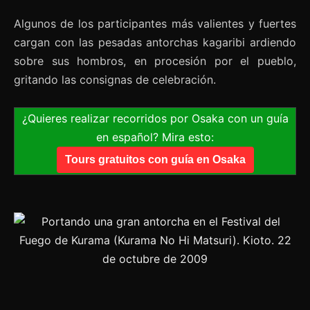
Algunos de los participantes más valientes y fuertes
cargan con las pesadas antorchas kagaribi ardiendo
sobre sus hombros, en procesión por el pueblo,
gritando las consignas de celebración.
¿Quieres realizar recorridos por Osaka con un guía
en español? Mira esto:
Tours gratuitos con guía en Osaka