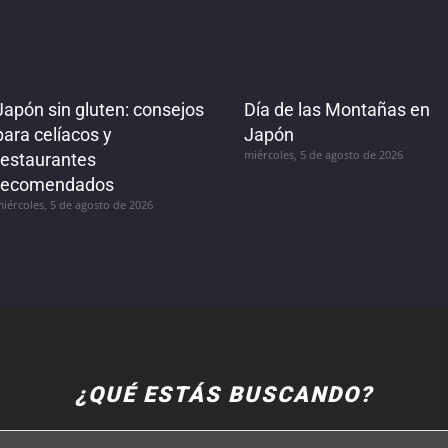
Japón sin gluten: consejos
Día de las Montañas en
para celíacos y
Japón
miércoles, 5 de agosto de 2026
restaurantes
recomendados
iércoles, 5 de agosto de 2026
¿QUÉ ESTÁS BUSCANDO?