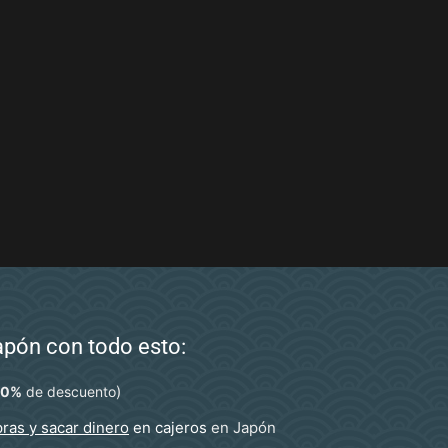
Japón con todo esto:
)
10%
de descuento
ras y sacar dinero
en cajeros
en Japón