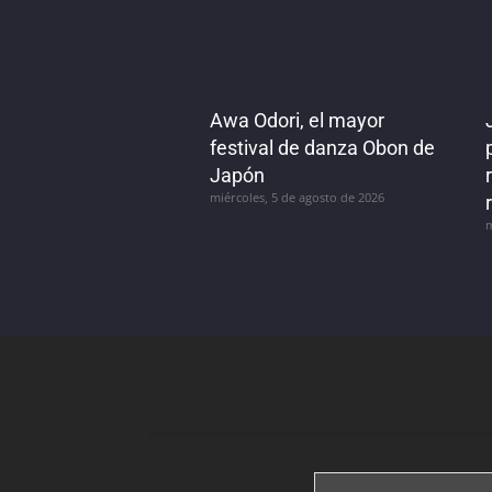
Awa Odori, el mayor
festival de danza Obon de
Japón
miércoles, 5 de agosto de 2026
m