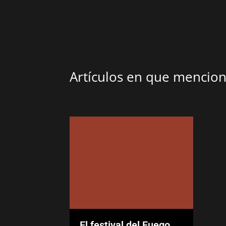
Artículos en que menci
El festival del Fuego