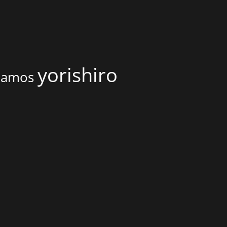
yorishiro
onamos