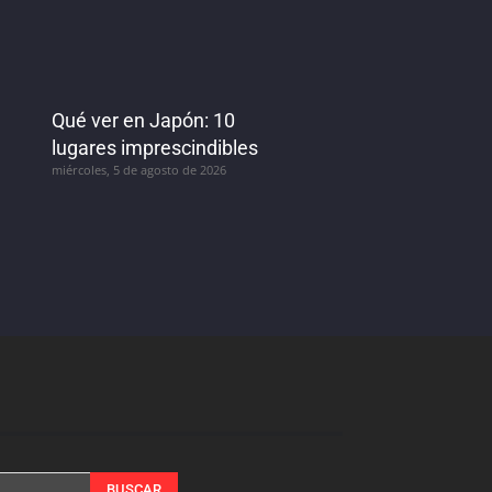
Qué ver en Japón: 10
lugares imprescindibles
miércoles, 5 de agosto de 2026
BUSCAR