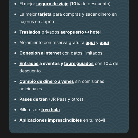
El mejor
seguro de viaje
(
10%
de descuento
)
La mejor
tarjeta
para compras y sacar dinero
en
cajeros
en Japón
Traslados
privados
aeropuerto↔hotel
Alojamiento con reserva gratuita
aquí
y
aquí
Conexión a
internet
con datos ilimitados
Entradas
a eventos y
tours guiados
con 10% de
descuento
Cambio de dinero a yenes
sin comisiones
adicionales
Pases de tren
(JR Pass y otros)
Billetes de
tren bala
Aplicaciones
imprescindibles
en tu móvil