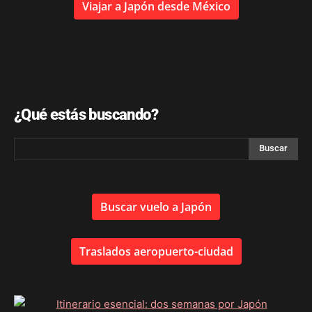
Viajar a Japón desde México
¿Qué estás buscando?
Buscar vuelo a Japón
Traslados aeropuerto-ciudad