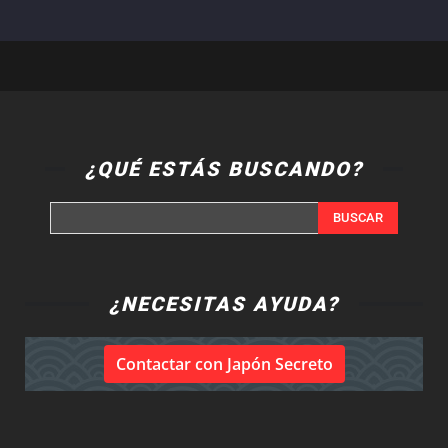
¿QUÉ ESTÁS BUSCANDO?
BUSCAR
¿NECESITAS AYUDA?
Contactar con Japón Secreto