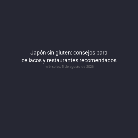
Japón sin gluten: consejos para
celíacos y restaurantes recomendados
miércoles, 5 de agosto de 2026