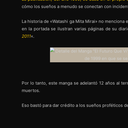
cómo los sueños a menudo se conectan con incidente
La historia de «Watashi ga Mita Mirai» no menciona e
en la portada se ilustran varias páginas de su diar
2011
«.
Por lo tanto, este manga se adelantó 12 años al ter
muertos.
Eso bastó para dar crédito a los sueños proféticos d