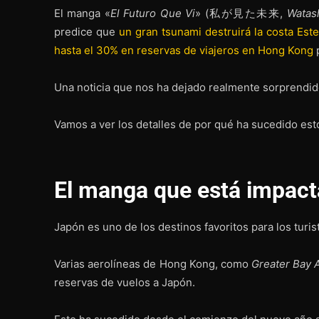
El manga «
El Futuro Que Vi
» (私が見た未来,
Watash
predice que
un gran tsunami destruirá la costa Est
hasta el 30% en reservas de viajeros en Hong Kong
p
Una noticia que nos ha dejado realmente sorprendid
Vamos a ver los detalles de por qué ha sucedido est
El manga que está impact
Japón es uno de los destinos favoritos para los turi
Varias aerolíneas de Hong Kong, como
Greater Bay A
reservas de vuelos a Japón.