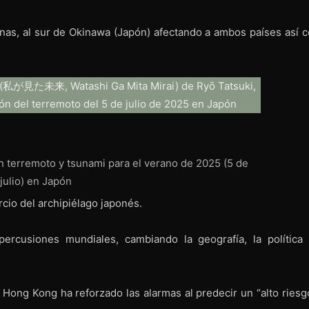
pinas, al sur de Okinawa (Japón) afectando a ambos países así 
 terremoto y tsunami para el verano de 2025 (5 de
julio) en Japón
cio del archipiélago japonés.
rcusiones mundiales, cambiando la geografía, la política 
Hong Kong ha reforzado las alarmas al predecir un “alto riesg