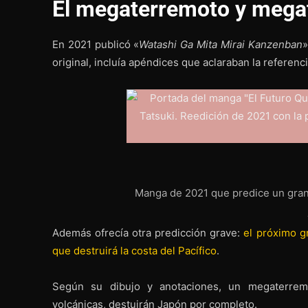
El megaterremoto y megat
En 2021 publicó «
Watashi Ga Mita Mirai Kanzenban
»
original, incluía apéndices que aclaraban la referenc
Manga de 2021 que predice un gran
Además ofrecía otra predicción grave:
el próximo g
que destruirá la costa del Pacífico
.
Según su dibujo y anotaciones, un megaterrem
volcánicas, destuirán Japón por completo.