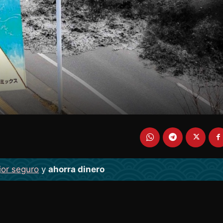
jor seguro
y
ahorra dinero