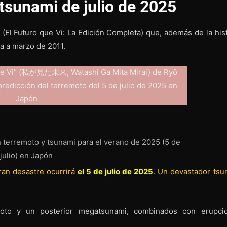
sunami de julio de 2025
 (El Futuro que Vi: La Edición Completa) que, además de la his
ia a marzo de 2011.
 terremoto y tsunami para el verano de 2025 (5 de
julio) en Japón
ran desastre ocurrirá
el 5 de julio de 2025
. Un devastador tsu
oto y un posterior megatsunami, combinados con erupci