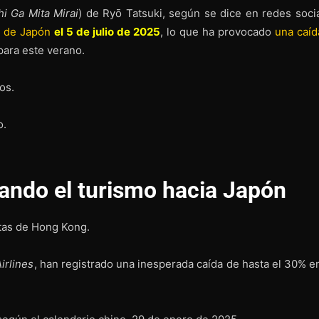
i Ga Mita Mirai
) de Ryō Tatsuki, según se dice en redes socia
e de Japón
el 5 de julio de 2025
, lo que ha provocado
una caíd
ara este verano.
os.
o.
ando el turismo hacia Japón
stas de Hong Kong.
irlines
, han registrado una inesperada caída de hasta el 30% en