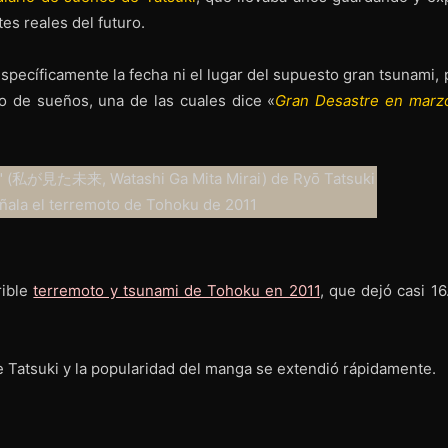
s reales del futuro.
specíficamente la fecha ni el lugar del supuesto gran tsunami,
io de sueños, una de las cuales dice «
Gran Desastre en marz
rible
terremoto y tsunami de Tohoku en 2011
, que dejó casi 1
e Tatsuki y la popularidad del manga se extendió rápidamente.