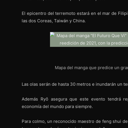
El epicentro del terremoto estará en el mar de Fili
las dos Coreas, Taiwán y China.
Mapa del manga que predice un gran
Las olas serán de hasta 30 metros e inundarán un ter
Además Ryō asegura que este evento tendrá repe
economía del mundo para siempre.
Para colmo, un reconocido maestro de feng shui de 