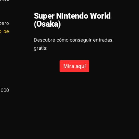
Super Nintendo World
(Osaka)
 pero
o de
Descubre cómo conseguir entradas
gratis:
Mira aquí
6.000