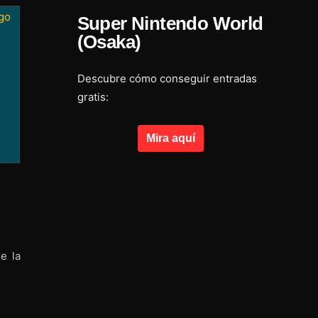
go
Super Nintendo World
(Osaka)
Descubre cómo conseguir entradas
gratis:
Mira aquí
de la