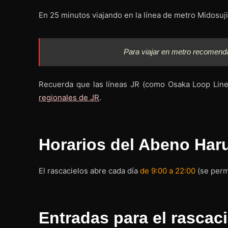
En 25 minutos viajando en la línea de metro Midosuj
Para viajar en metro recomen
Recuerda que las líneas JR (como Osaka Loop Line
regionales de JR
.
Horarios del Abeno Har
El rascacielos abre cada día
de 9:00 a 22:00
(se permi
Entradas para el rasca