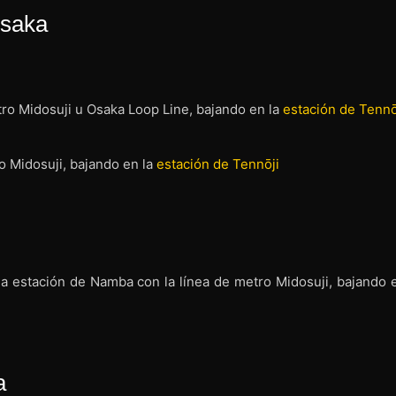
Ōsaka
tro Midosuji u Osaka Loop Line, bajando en la
estación de Tennō
o Midosuji, bajando en la
estación de Tennōji
a estación de Namba con la línea de metro Midosuji, bajando e
a