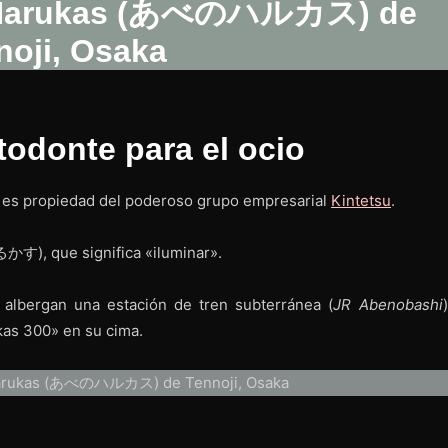
todonte para el ocio
y es propiedad del poderoso grupo empresarial
Kintetsu
.
す), que significa «iluminar».
 albergan una estación de tren subterránea (
JR Abenobashi
kas 300» en su cima.