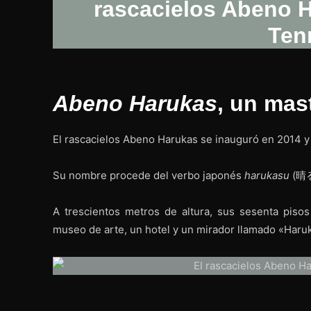
Abeno Harukas
, un mas
El rascacielos Abeno Harukas se inauguró en 2014 
Su nombre procede del verbo japonés
harukasu
(晴るか
A trescientos metros de altura, sus sesenta pisos
museo de arte, un hotel y un mirador llamado «Haru