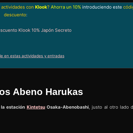
 actividades con
Klook
?
Ahorra un 10%
introduciendo este
códi
descuento
:
le en estas actividades y entradas
elos Abeno Harukas
 la estación
Kintetsu
Osaka-Abenobashi
, justo al otro lado 