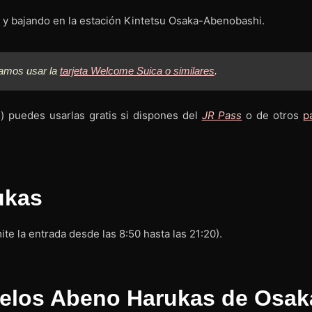
i y bajando en la estación Kintetsu Osaka-Abenobashi.
damos usar la
tarjeta Welcome Suica o similares
.
) puedes usarlas gratis si dispones del
JR Pass
o de otros
p
ukas
te la entrada desde las 8:50 hasta las 21:20).
cielos Abeno Harukas de Osak