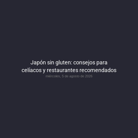
Japón sin gluten: consejos para
celíacos y restaurantes recomendados
miércoles, 5 de agosto de 2026