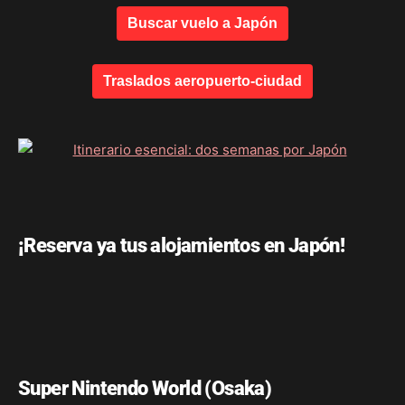
Buscar vuelo a Japón
Traslados aeropuerto-ciudad
¡Reserva ya tus alojamientos en Japón!
Super Nintendo World (Osaka)