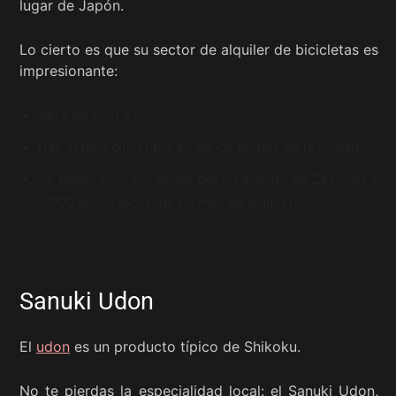
lugar de Japón.
Lo cierto es que su sector de alquiler de bicicletas es
impresionante:
Abre de 7:30 a 22:00.
Hay establecimientos en varios puntos de la ciudad
Se pagan solo 100 yenes por un alquiler de 24 horas y
2.000 yenes ¡por todo un mes de alquiler!
Sanuki Udon
El
udon
es un producto típico de Shikoku.
No te pierdas la especialidad local: el Sanuki Udon,