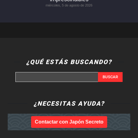
miércoles, 5 de agosto de 2026
¿QUÉ ESTÁS BUSCANDO?
BUSCAR
¿NECESITAS AYUDA?
Contactar con Japón Secreto