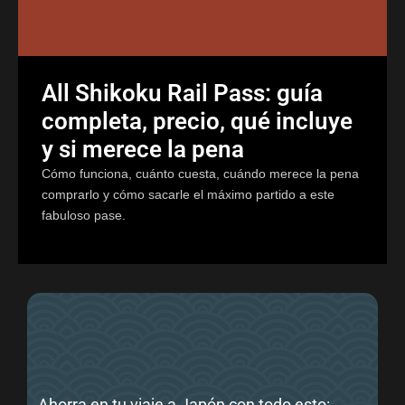
All Shikoku Rail Pass: guía
completa, precio, qué incluye
y si merece la pena
Cómo funciona, cuánto cuesta, cuándo merece la pena
comprarlo y cómo sacarle el máximo partido a este
fabuloso pase.
Ahorra en tu viaje a Japón con todo esto: