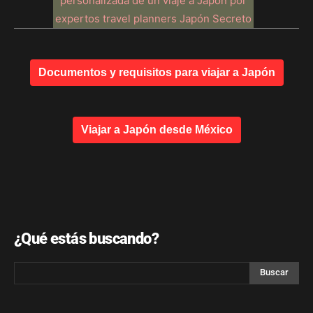
Documentos y requisitos para viajar a Japón
Viajar a Japón desde México
¿Qué estás buscando?