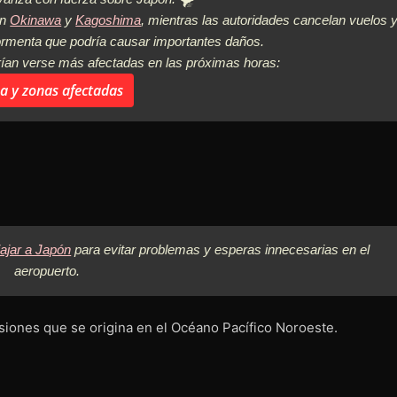
en
Okinawa
y
Kagoshima
, mientras las autoridades cancelan vuelos 
 tormenta que podría causar importantes daños.
rían verse más afectadas en las próximas horas:
 y zonas afectadas
ajar a Japón
para evitar problemas y esperas innecesarias en el
aeropuerto.
esiones que se origina en el Océano Pacífico Noroeste.