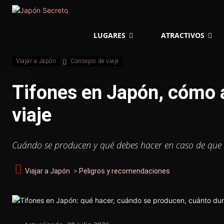
LUGARES
ATRACTIVOS
Viajar a Japón
Consejos de viaje
Tifones en Japón, cómo 
viaje
Cuándo se producen y qué debes hacer en caso de que u
Viajar a Japón
>
Peligros y recomendaciones