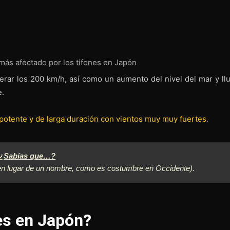
más afectado por los tifones en Japón
ar los 200 km/h, así como un aumento del nivel del mar y llu
e.
l potente y de larga duración con vientos muy muy fuertes
.
¿Sabías que…?
(en lugar de un nombre, como es costumbre en Occidente).
es en Japón?