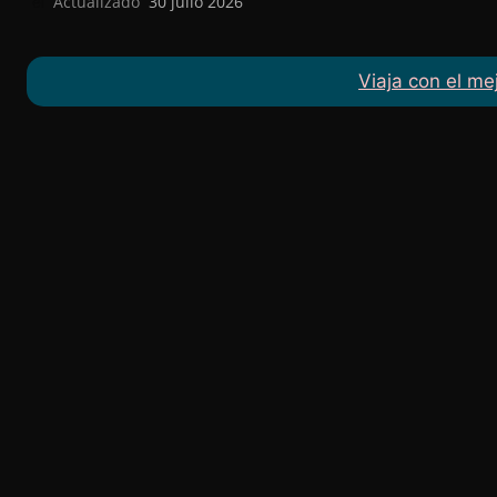
Actualizado
30 julio 2026
el
Viaja con el me