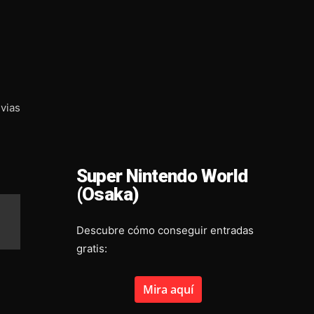
vias
Super Nintendo World
(Osaka)
Descubre cómo conseguir entradas
gratis:
Mira aquí