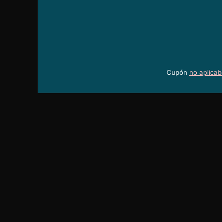
Cupón
no aplicab