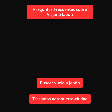
Preguntas Frecuentes sobre
Viajar a Japón
Buscar vuelo a Japón
Traslados aeropuerto-ciudad