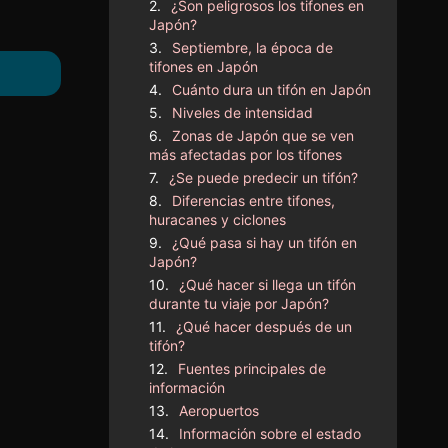
¿Son peligrosos los tifones en
Japón?
Septiembre, la época de
tifones en Japón
Cuánto dura un tifón en Japón
Niveles de intensidad
Zonas de Japón que se ven
más afectadas por los tifones
¿Se puede predecir un tifón?
Diferencias entre tifones,
huracanes y ciclones
¿Qué pasa si hay un tifón en
Japón?
¿Qué hacer si llega un tifón
durante tu viaje por Japón?
¿Qué hacer después de un
tifón?
Fuentes principales de
información
Aeropuertos
Información sobre el estado