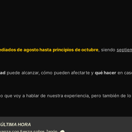
diados de agosto hasta principios de octubre
, siendo
septie
dad
puede alcanzar, cómo pueden afectarte y
qué hacer
en cas
lo que voy a hablar de nuestra experiencia, pero también de lo
ÚLTIMA HORA
avanza con fuerza sobre Japón. 🌪️