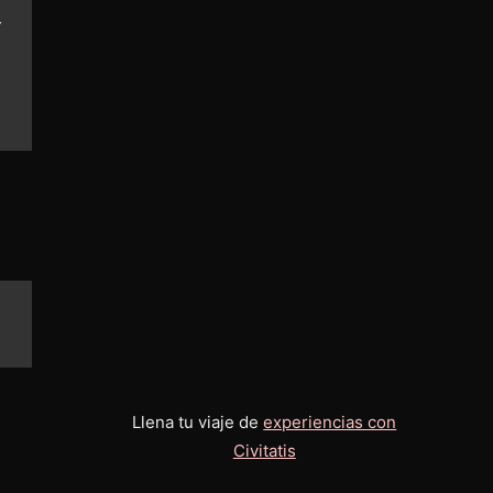
y
Llena tu viaje de
experiencias con
Civitatis