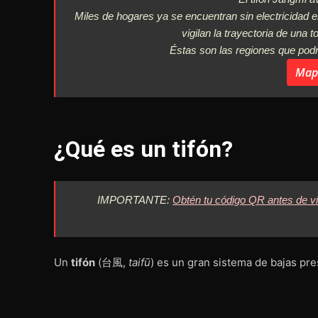
Miles de hogares ya se encuentran sin electricidad 
vigilan la trayectoria de una
Éstas son las regiones que pod
Mapa
¿Qué es un tifón?
IMPORTANTE:
Obtén tu código QR antes de vi
Un
tifón
(台風,
taifū
) es un gran sistema de bajas pr