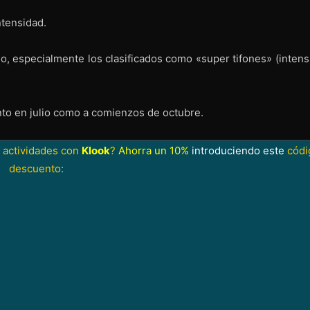
ntensidad.
o, especialmente los clasificados como «super tifones» (intens
to en julio como a comienzos de octubre.
 actividades con
Klook
?
Ahorra un 10%
introduciendo este
códi
descuento
: