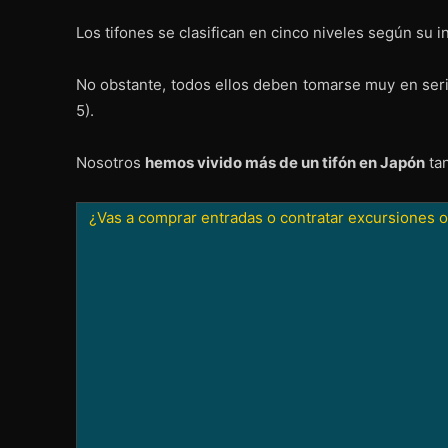
Los tifones se clasifican en cinco niveles según su i
No obstante, todos ellos deben tomarse muy en seri
5).
Nosotros
hemos vivido más de un tifón en Japón
tan
¿Vas a comprar entradas o contratar excursiones o