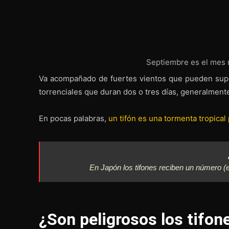
Septiembre es el mes 
Va acompañado de fuertes vientos que pueden super
torrenciales que duran dos o tres días, generalment
En pocas palabras,
un tifón es una tormenta tropica
En Japón los tifones reciben un número 
¿Son peligrosos los tifon