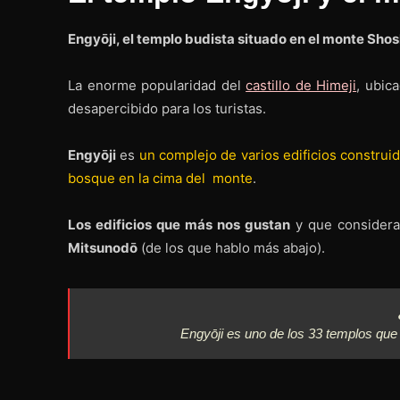
Engyōji, el templo budista situado en el monte Sho
La enorme popularidad del
castillo de Himeji
, ubic
desapercibido para los turistas.
Engyōji
es
un
complejo de varios edificios constru
bosque en la cima del monte
.
Los edificios que más nos gustan
y que considera
Mitsunodō
(de los que hablo más abajo).
Engyōji es uno de los 33 templos que