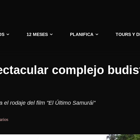
OS
12 MESES
PLANIFICA
TOURS Y 
ectacular complejo budis
 el rodaje del film "El Último Samurái"
arios