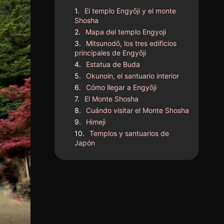
El templo Engyōji y el monte
Shosha
Mapa del templo Engyoji
Mitsunodō, los tres edificios
principales de Engyōji
Estatua de Buda
Okunoin, el santuario interior
Cómo llegar a Engyōji
El Monte Shosha
Cuándo visitar el Monte Shosha
Himeji
Templos y santuarios de
Japón