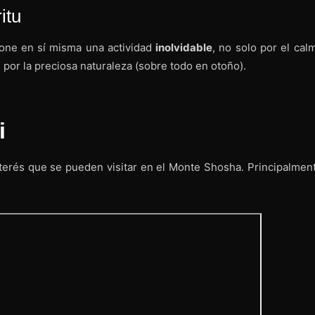
itu
ne en sí misma una actividad
inolvidable
, no solo por el cal
 por la preciosa naturaleza (sobre todo en otoño).
i
terés que se pueden visitar en el Monte Shosha. Principalment