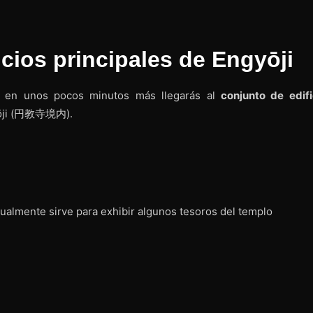
icios principales de Engyōji
, en unos pocos minutos más llegarás al
conjunto de edifi
yōji (円教寺境内).
ualmente sirve para exhibir algunos tesoros del templo