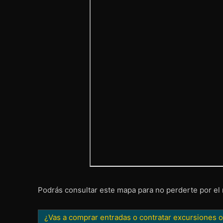
Podrás consultar este mapa para no perderte por el
¿Vas a comprar entradas o contratar excursiones o