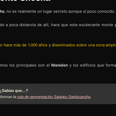
sha
, no es realmente un lugar secreto aunque sí poco conocido.
ado a poca distancia de allí, hace que este exuberante monte 
ido hace más de 1.000 años y diseminados sobre una zona ampli
mos los principales son el
Maniden
y los edificios que forma
¿Sabías que…?
 forman la
ruta de peregrinación Saigoku Sanjūsansho
.