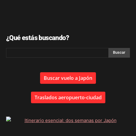
¿Qué estás buscando?
Buscar vuelo a Japón
Traslados aeropuerto-ciudad