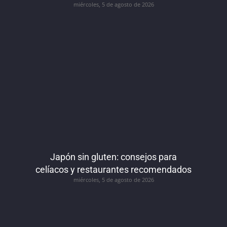
miércoles, 5 de agosto de 2026
Japón sin gluten: consejos para
celíacos y restaurantes recomendados
miércoles, 5 de agosto de 2026