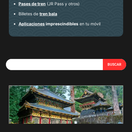
Pases de tren
(JR Pass y otros)
Billetes de
tren bala
Aplicaciones
imprescindibles
en tu móvil
BUSCAR