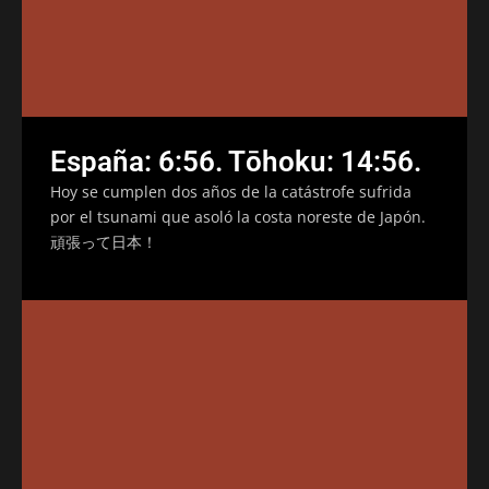
España: 6:56. Tōhoku: 14:56.
Hoy se cumplen dos años de la catástrofe sufrida
por el tsunami que asoló la costa noreste de Japón.
頑張って日本！