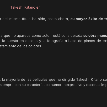
a del mismo título ha sido, hasta ahora,
su mayor éxito de ta
n la que no aparece como actor, está considerada
su obra maes
 la puesta en escena y la fotografía a base de planos de ex
ratamiento de los colores.
 la mayoría de las películas que ha dirigido Takeshi Kitano s
, siempre con su característico humor inexpresivo y escenas im