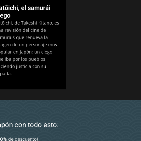
atōichi, el samurái
iego
tōichi, de Takeshi Kitano, es
a revisión del cine de
murais que renueva la
agen de un personaje muy
pular en Japón; un ciego
e iba por los pueblos
ciendo justicia con su
pada.
Japón con todo esto:
)
10%
de descuento