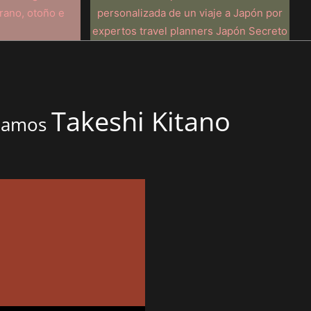
Takeshi Kitano
onamos