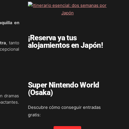
quilla en
¡Reserva ya tus
tra
, tanto
alojamientos en Japón!
cepcional
Super Nintendo World
(Osaka)
on dramas
pactantes.
Descubre cómo conseguir entradas
gratis: