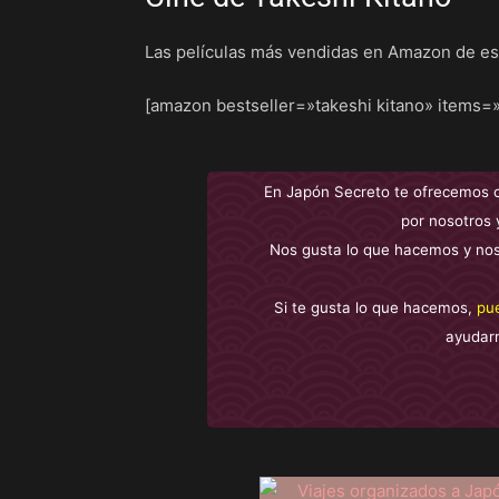
Las películas más vendidas en Amazon de est
[amazon bestseller=»takeshi kitano» items=»
En Japón Secreto te ofrecemos 
por nosotros 
Nos gusta lo que hacemos y nos
Si te gusta lo que hacemos,
pu
ayudar