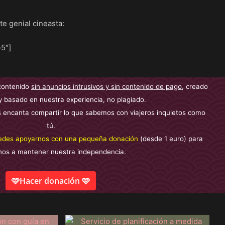
e genial cineasta:
5″]
contenido
sin anuncios intrusivos y sin contenido de pago
, creado
y basado en nuestra experiencia, no plagiado.
 encanta compartir lo que sabemos con viajeros inquietos como
tú.
edes apoyarnos con una pequeña donación
(desde 1 euro) para
nos a mantener nuestra independencia.
🩷Hacer donación 🩷