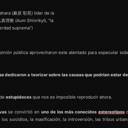
pinión pública aprovecharon este atentado para especular sobr
e dedicaron a teorizar sobre las causas que podrían estar de
 de
estupideces
que nos es imposible reproducir ahora.
ivas
se convirtió en
uno de los más conocidos
estereotipos
d
los suicidios, la masificación, la introversión, las tribus urba