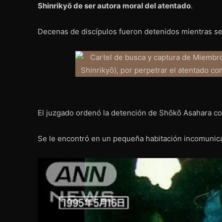
Shinrikyō de ser autora moral del atentado
.
Decenas de discípulos fueron detenidos mientras se 
El juzgado ordenó la detención de Shōkō Asahara co
Se le encontró en un pequeña habitación incomunica