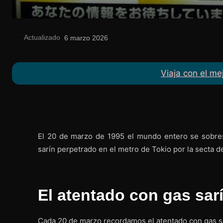
Actualizado
el
6 marzo 2026
Viaja con el me
El 20 de marzo de 1995 el mundo entero se sobresa
sarín perpetrado en el metro de Tokio por la secta d
El atentado con gas sar
Cada 20 de marzo recordamos el atentado con gas s