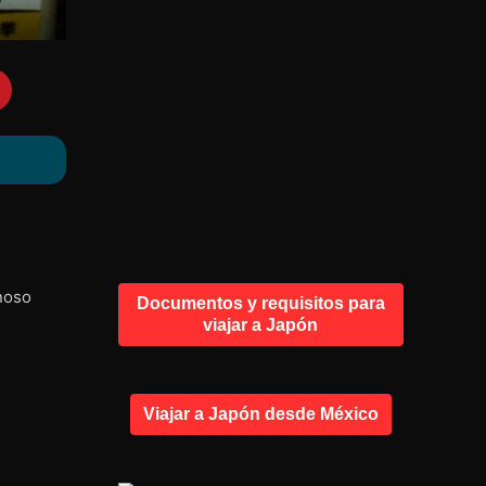
noso
Documentos y requisitos para
viajar a Japón
Viajar a Japón desde México