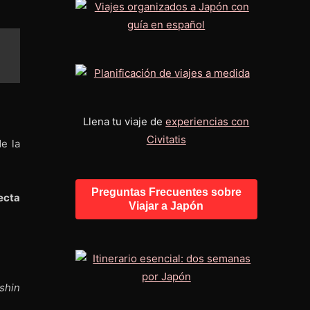
Llena tu viaje de
experiencias con
Civitatis
e la
Preguntas Frecuentes sobre
ecta
Viajar a Japón
shin