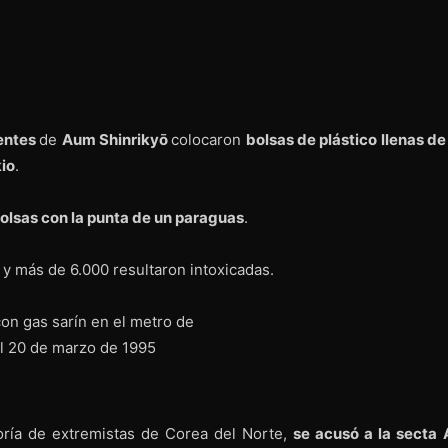
entes
de
Aum Shinrikyō
colocaron
bolsas de plástico llenas de
io
.
bolsas con la punta de un paraguas
.
y más de 6.000 resultaron intoxicadas.
toría de extremistas de Corea del Norte,
se acusó a la secta