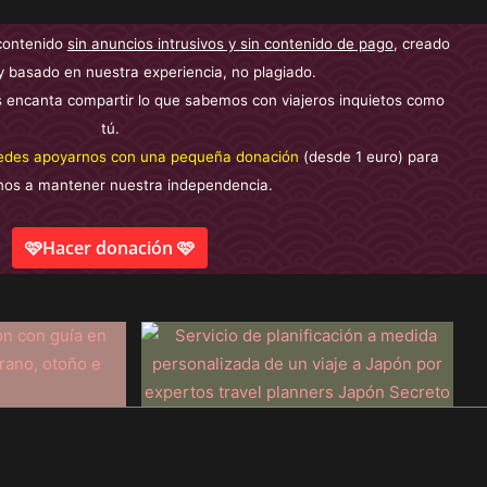
contenido
sin anuncios intrusivos y sin contenido de pago
, creado
y basado en nuestra experiencia, no plagiado.
 encanta compartir lo que sabemos con viajeros inquietos como
tú.
edes apoyarnos con una pequeña donación
(desde 1 euro) para
nos a mantener nuestra independencia.
🩷Hacer donación 🩷