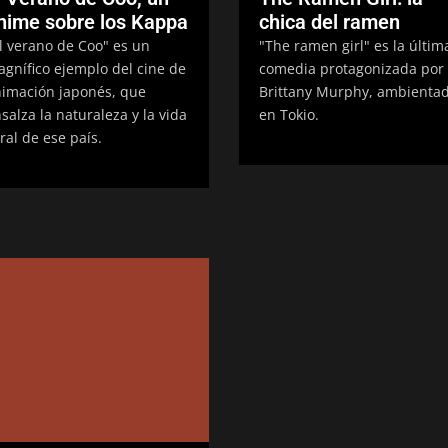
nime sobre los Kappa
chica del ramen
l verano de Coo" es un
"The ramen girl" es la últim
gnífico ejemplo del cine de
comedia protagonizada por
imación japonés, que
Brittany Murphy, ambienta
salza la naturaleza y la vida
en Tokio.
ral de ese país.