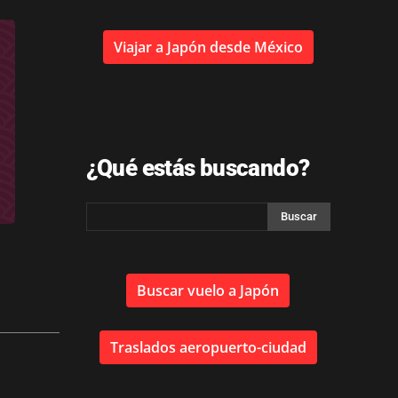
Viajar a Japón desde México
¿Qué estás buscando?
Buscar vuelo a Japón
Traslados aeropuerto-ciudad