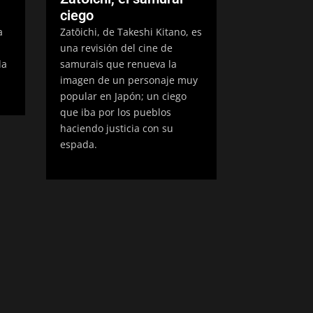
ciego
a
Zatōichi, de Takeshi Kitano, es
una revisión del cine de
da
samurais que renueva la
imagen de un personaje muy
popular en Japón; un ciego
que iba por los pueblos
haciendo justicia con su
espada.