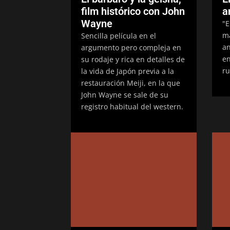
film histórico con John
a
Wayne
"E
ma
Sencilla película en el
an
argumento pero compleja en
en
su rodaje y rica en detalles de
ru
la vida de Japón previa a la
restauración Meiji, en la que
John Wayne se sale de su
registro habitual del western.