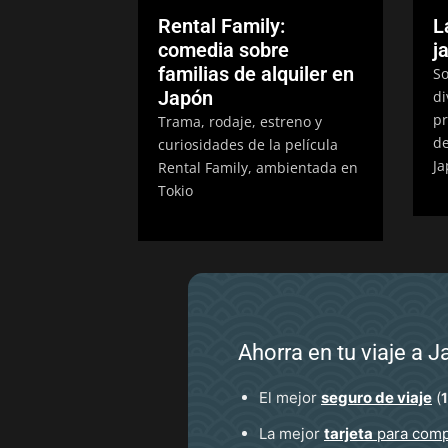
Rental Family:
L
comedia sobre
j
familias de alquiler en
So
Japón
di
pr
Trama, rodaje, estreno y
de
curiosidades de la película
Ja
Rental Family, ambientada en
Tokio
Ahorra en tu viaje a 
El mejor
seguro de viaje
(
La mejor
tarjeta
para comp