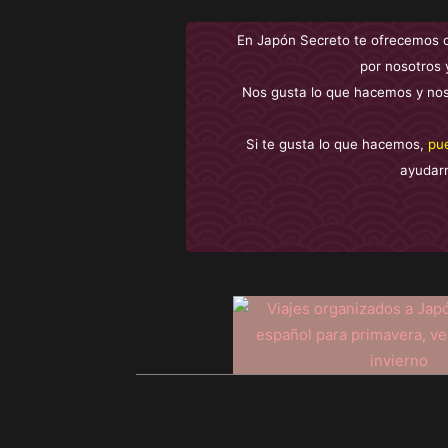
En Japón Secreto te ofrecemos 
por nosotros 
Nos gusta lo que hacemos y nos
Si te gusta lo que hacemos,
pu
ayudar