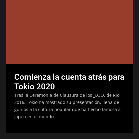
Comienza la cuenta atrás para
Tokio 2020
Tras la Ceremonia de Clausura de los JJ.OO. de Rio
2016, Tokio ha mostrado su presentación, llena de
guiños a la cultura popular que ha hecho famosa a
Japón en el mundo.