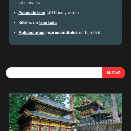
adicionales
Pases de tren
(JR Pass y otros)
Billetes de
tren bala
Aplicaciones
imprescindibles
en tu móvil
BUSCAR