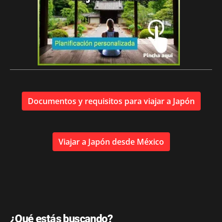
Documentos y requisitos para viajar a Japón
Viajar a Japón desde México
¿Qué estás buscando?