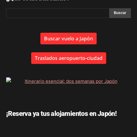
Buscar vuelo a Japón
Traslados aeropuerto-ciudad
¡Reserva ya tus alojamientos en Japón!