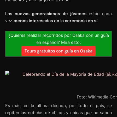
Las nuevas generaciones de jóvenes
están cada
vez
menos interesadas en la ceremonia en sí
.
¿Quieres realizar recorridos por Osaka con un guía
en español? Mira esto:
Tours gratuitos con guía en Osaka
Foto: Wikimedia C
Es más, en la última década, por todo el país, se
repiten las noticias de chicos y chicas que no saben