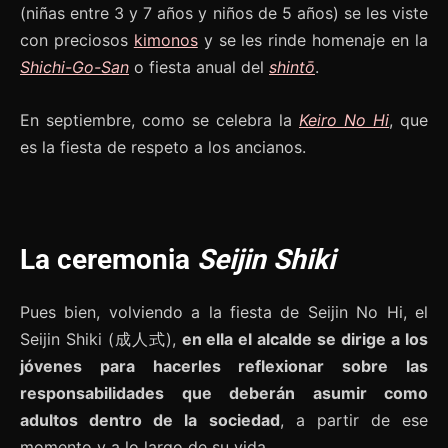
(niñas entre 3 y 7 años y niños de 5 años) se les viste
con preciosos
kimonos
y se les rinde homenaje en la
Shichi-Go-San
o fiesta anual del
shintō
.
En septiembre, como se celebra la
Keiro No Hi
, que
es la fiesta de respeto a los ancianos.
La ceremonia
Seijin Shiki
Pues bien, volviendo a la fiesta de Seijin No Hi, el
Seijin Shiki (成人式),
en ella el alcalde se dirige a los
jóvenes para hacerles reflexionar sobre las
responsabilidades que deberán asumir como
adultos dentro de la sociedad
, a partir de ese
momento y a lo largo de su vida.