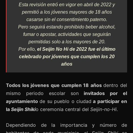
Esta revisión entró en vigor en abril de 2022 y
permitió a los jóvenes mayores de 18 años
casarse sin el consentimiento paterno.
Pero seguirá estando prohibido beber alcohol,
fumar o apostar, actividades que seguirán
permitidas solo a los mayores de 20.
Por ello,
el Seijin No Hi de 2022 fue el último
celebrado por jóvenes que cumplen los 20
años
Todos los jóvenes que cumplen 18 años
dentro del
mismo periodo escolar son
invitados por el
ayuntamiento
de su pueblo o ciudad
a participar en
la
Seijin Shiki
o ceremonia central del
Seijin-no-Hi
.
Dependiendo de la importancia y número de
habitantes de cada municipio, el
Seijin Shiki
se