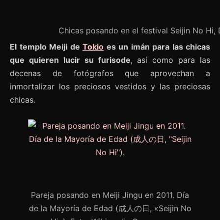
Chicas posando en el festival Seijin No H
El templo Meiji de
Tokio
es un imán para las chicas
que quieren lucir su furisode
, así como para las
decenas de fotógrafos que aprovechan a
inmortalizar los preciosos vestidos y las preciosas
chicas.
Pareja posando en Meiji Jingu en 2011. Día
de la Mayoría de Edad (成人の日, «Seijin No