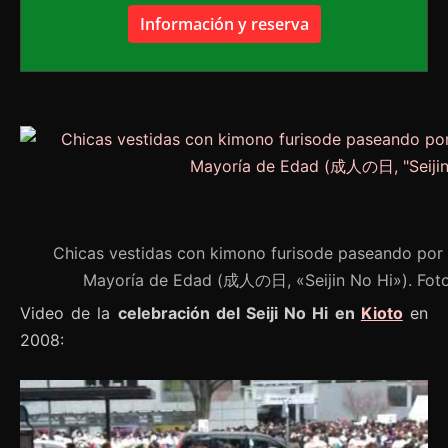
Información y reserva
Chicas vestidas con kimono furisode paseando por 
Mayoría de Edad (成人の日, «Seijin No Hi»). Fo
Video de la
celebración del Seiji No Hi en
Kioto
en
2008: