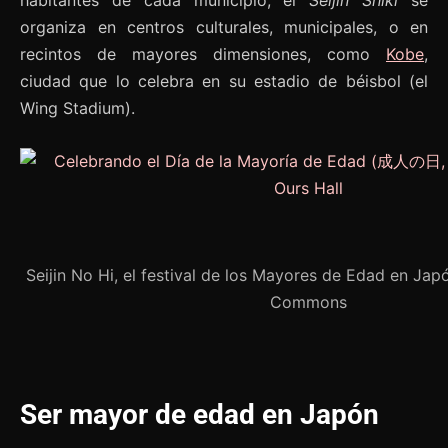
organiza en centros culturales, municipales, o en
recintos de mayores dimensiones, como
Kobe
,
ciudad que lo celebra en su estadio de béisbol (el
Wing Stadium).
Seijin No Hi, el festival de los Mayores de Edad en Jap
Commons
Ser mayor de edad en Japón