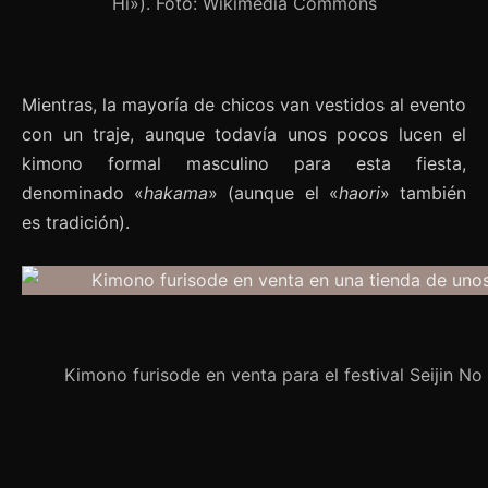
Hi»). Foto: Wikimedia Commons
Mientras, la mayoría de chicos van vestidos al evento
con un traje, aunque todavía unos pocos lucen el
kimono formal masculino para esta fiesta,
denominado «
hakama
» (aunque el «
haori
» también
es tradición).
Kimono furisode en venta para el festival Seijin N