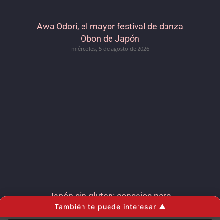
Awa Odori, el mayor festival de danza
Obon de Japón
miércoles, 5 de agosto de 2026
Japón sin gluten: consejos para
También te puede interesar ▲
celíacos y restaurantes recomendados
miércoles, 5 de agosto de 2026