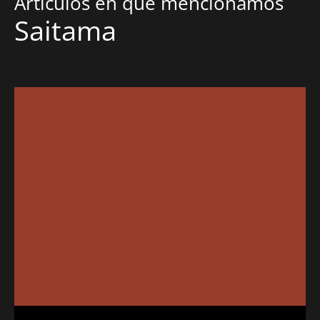
Artículos en que mencionamos
Saitama