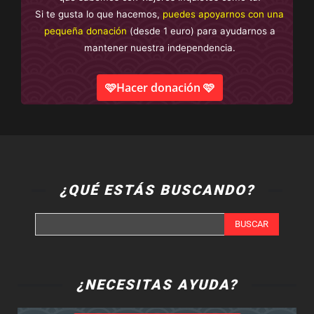
Si te gusta lo que hacemos,
puedes apoyarnos con una
pequeña donación
(desde 1 euro) para ayudarnos a
mantener nuestra independencia.
🩷Hacer donación 🩷
¿QUÉ ESTÁS BUSCANDO?
BUSCAR
¿NECESITAS AYUDA?