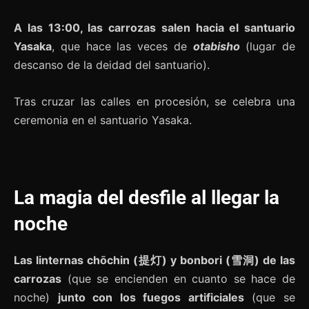
A las 13:00, las carrozas salen hacia el santuario
Yasaka
, que hace las veces de
otabisho
(lugar de
descanso de la deidad del santuario).
Tras cruzar las calles en procesión, se celebra una
ceremonia en el santuario Yasaka.
La magia del desfile al llegar la
noche
Las linternas chōchin (提灯) y bonbori (雪洞) de las
carrozas
(que se encienden en cuanto se hace de
noche)
junto con los fuegos artificiales
(que se