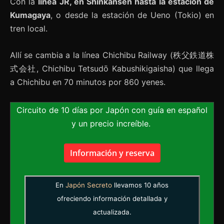
Con la
línea JR, en Shinkansen hasta la estación de
Kumagaya
, o desde la estación de Ueno (Tokio) en
tren local.
Allí se cambia a la línea Chichibu Railway (秩父鉄道株
式会社, Chichibu Tetsudō Kabushikigaisha) que llega
a Chichibu en 70 minutos por 860 yenes.
Circuito de 10 días por Japón con guía en español
y un precio increíble.
Información y reserva
En
Japón Secreto
llevamos 10 años
ofreciendo información detallada y
actualizada.