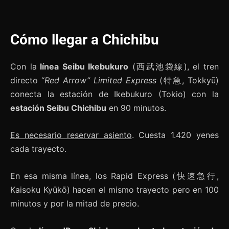
Cómo llegar a Chichibu
Con la
línea Seibu Ikebukuro
(西武池袋線), el tren
directo “
Red Arrow” Limited Express
(特急, Tokkyū)
conecta la estación de Ikebukuro (Tokio) con la
estación Seibu Chichibu
en 90 minutos.
Es necesario reservar asiento
. Cuesta 1.420 yenes
cada trayecto.
En esa misma línea, los Rapid Express (快速急行,
Kaisoku Kyūkō) hacen el mismo trayecto pero en 100
minutos y por la mitad de precio.