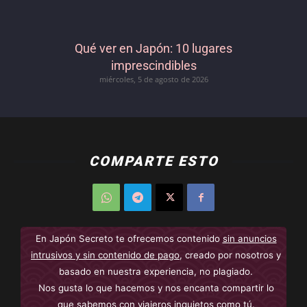
Qué ver en Japón: 10 lugares
imprescindibles
miércoles, 5 de agosto de 2026
COMPARTE ESTO
En Japón Secreto te ofrecemos contenido
sin anuncios
intrusivos y sin contenido de pago
, creado por nosotros y
basado en nuestra experiencia, no plagiado.
Nos gusta lo que hacemos y nos encanta compartir lo
que sabemos con viajeros inquietos como tú.