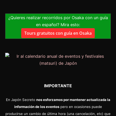
¿Quieres realizar recorridos por Osaka con un guía
en español? Mira esto:
Tours gratuitos con guía en Osaka
IMPORTANTE
En Japón Secreto
nos esforzamos por mantener actualizada la
información de los eventos
pero en ocasiones puede
producirse un cambio de última hora (una cancelación, etc) que