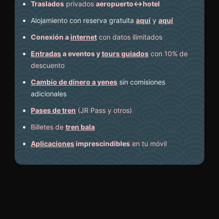
Traslados
privados
aeropuerto↔hotel
Alojamiento con reserva gratuita
aquí
y
aquí
Conexión a
internet
con datos ilimitados
Entradas
a eventos y
tours guiados
con 10% de
descuento
Cambio de dinero a yenes
sin comisiones
adicionales
Pases de tren
(JR Pass y otros)
Billetes de
tren bala
Aplicaciones
imprescindibles
en tu móvil