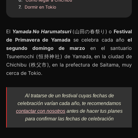
Dormir en Tokio
El
Yamada No Harumatsuri
(山田の春祭り) o
Festival
de Primavera de Yamada
se celebra cada año
el
segundo domingo de marzo
en el santuario
Tsunemochi (恒持神社) de Yamada, en la ciudad de
Chichibu (秩父市), en la prefectura de Saitama, muy
cerca de Tokio.
Al tratarse de un festival cuyas fechas de
celebración varían cada año, te recomendamos
contactar con nosotros
antes de hacer tus planes
para confirmar las fechas de celebración