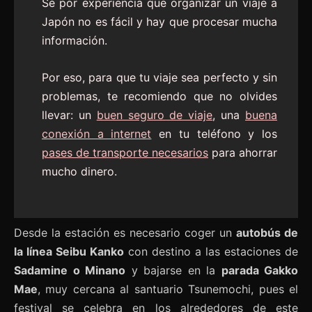
Sé por experiencia que organizar un viaje a
Japón no es fácil y hay que procesar mucha
información.
Por eso, para que tu viaje sea perfecto y sin
problemas, te recomiendo que no olvides
llevar: un
buen seguro de viaje
, una
buena
conexión a internet
en tu teléfono y los
pases de transporte necesarios
para ahorrar
mucho dinero.
Desde la estación es necesario coger un
autobús de
la línea Seibu Kanko
con destino a las estaciones de
Sadamine o Minano
y bajarse en la
parada Gakko
Mae
, muy cercana al santuario Tsunemochi, pues el
festival se celebra en los alrededores de este