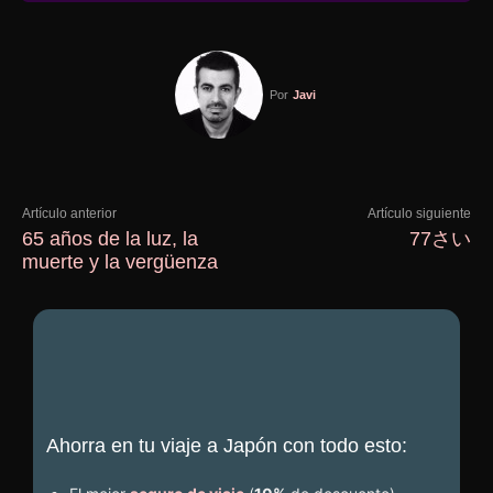
Por
Javi
Artículo anterior
Artículo siguiente
65 años de la luz, la
77さい
muerte y la vergüenza
Ahorra en tu viaje a Japón con todo esto: