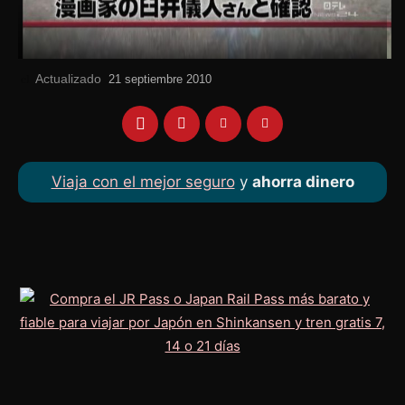
Actualizado
el
21 septiembre 2010
Viaja con el mejor seguro
y
ahorra dinero