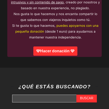
intrusivos y sin contenido de pago
, creado por nosotros y
basado en nuestra experiencia, no plagiado.
Nos gusta lo que hacemos y nos encanta compartir lo
que sabemos con viajeros inquietos como tú.
Si te gusta lo que hacemos,
puedes apoyarnos con una
pequeña donación
(desde 1 euro) para ayudarnos a
mantener nuestra independencia.
🩷Hacer donación 🩷
¿QUÉ ESTÁS BUSCANDO?
BUSCAR