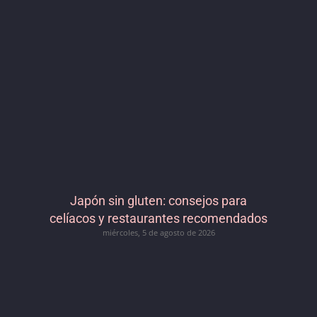
Japón sin gluten: consejos para
celíacos y restaurantes recomendados
miércoles, 5 de agosto de 2026