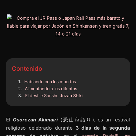
Contenido
Hablando con los muertos
Alimentando a los difuntos
El desfile Sanshu Jozan Shiki
El
Osorezan Akimairi
(恐山秋詣り), es un festival
religioso celebrado durante
3 días de la segunda
semana de octubre
en el
templo Bodaiji, en