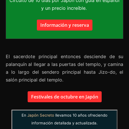
Circuito de 10 días por Japón con guía en español
y un precio increíble.
Información y reserva
El sacerdote principal entonces desciende de su
palanquín al llegar a las puertas del templo, y camina
a lo largo del sendero principal hasta Jizo-do, el
salón principal del templo.
Festivales de octubre en Japón
En
Japón Secreto
llevamos 10 años ofreciendo
información detallada y actualizada.