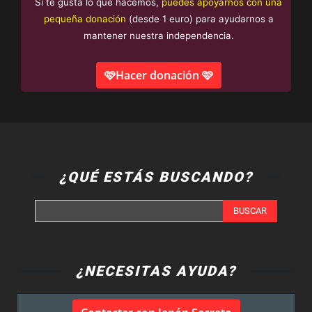
Si te gusta lo que hacemos,
puedes apoyarnos con una
pequeña donación
(desde 1 euro) para ayudarnos a
mantener nuestra independencia.
🩷Hacer donación 🩷
¿QUÉ ESTÁS BUSCANDO?
BUSCAR
¿NECESITAS AYUDA?