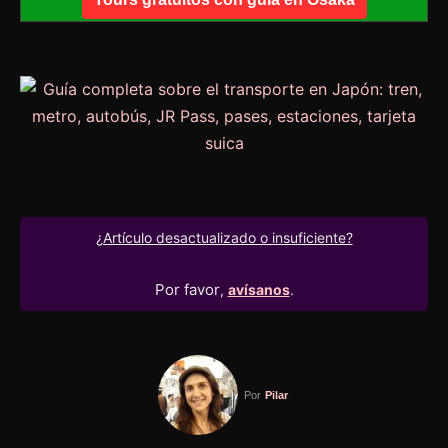
¿Artículo desactualizado o insuficiente?
Por favor
,
avísanos
.
Por
Pilar