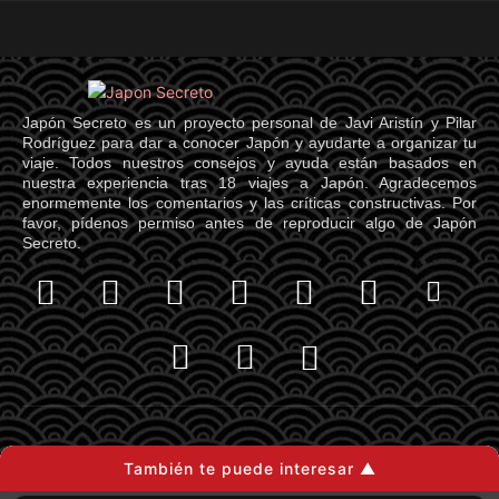
Japón Secreto es un proyecto personal de Javi Aristín y Pilar
Rodríguez para dar a conocer Japón y ayudarte a organizar tu
viaje. Todos nuestros consejos y ayuda están basados en
nuestra experiencia tras 18 viajes a Japón. Agradecemos
enormemente los comentarios y las críticas constructivas. Por
favor, pídenos permiso antes de reproducir algo de Japón
Secreto.
Información importante
También te puede interesar ▲