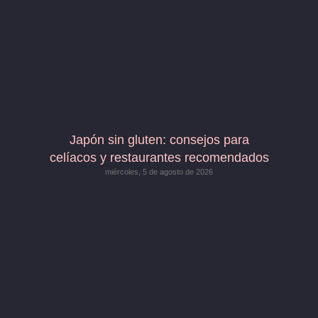
Japón sin gluten: consejos para
celíacos y restaurantes recomendados
miércoles, 5 de agosto de 2026