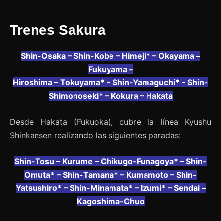
Trenes Sakura
Shin-Osaka – Shin-Kobe – Himeji* – Okayama –
Fukuyama –
Hiroshima – Tokuyama* – Shin-Yamaguchi* – Shin-
Shimonoseki* – Kokura – Hakata
Desde Hakata (Fukuoka), cubre la línea Kyushu
Shinkansen realizando las siguientes paradas:
Shin-Tosu – Kurume – Chikugo-Funagoya* – Shin-
Omuta* – Shin-Tamana* – Kumamoto – Shin-
Yatsushiro* – Shin-Minamata* – Izumi* – Sendai –
Kagoshima-Chuo