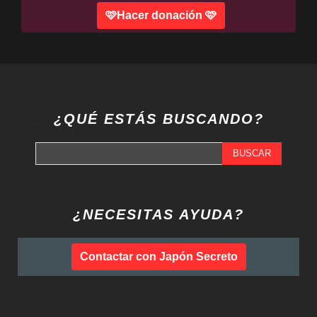
🩷Hacer donación 🩷
¿QUÉ ESTÁS BUSCANDO?
BUSCAR
¿NECESITAS AYUDA?
Contactar con Japón Secreto