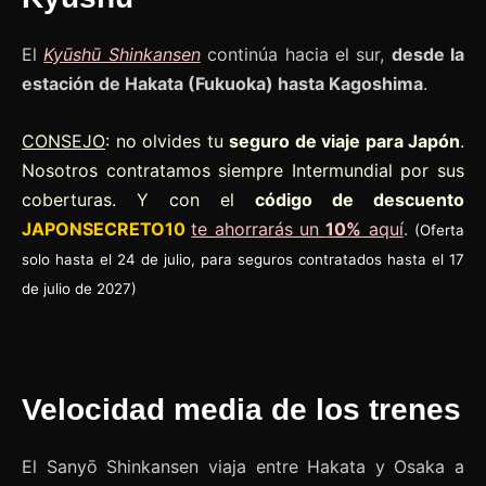
El
Kyūshū Shinkansen
continúa hacia el sur,
desde la
estación de Hakata (Fukuoka) hasta Kagoshima
.
CONSEJO
: no olvides tu
seguro de viaje para Japón
.
Nosotros contratamos siempre Intermundial por sus
coberturas. Y con el
código de descuento
JAPONSECRETO10
te ahorrarás un
10%
aquí
.
(Oferta
solo hasta el 24 de julio, para seguros contratados hasta el 17
de julio de 2027)
Velocidad media de los trenes
El Sanyō Shinkansen viaja entre Hakata y Osaka a