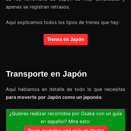
apenas se registran retrasos.
Aquí explicamos todos los tipos de trenes que hay:
Trenes en Japón
Transporte en Japón
Aquí hablamos en detalle de todo lo que necesitas
para moverte por Japón como un japonés
:
¿Quieres realizar recorridos por Osaka con un guía
en español? Mira esto:
Tours gratuitos con guía en Osaka