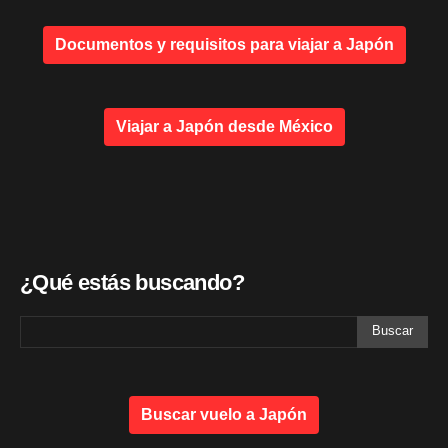
Documentos y requisitos para viajar a Japón
Viajar a Japón desde México
¿Qué estás buscando?
Buscar vuelo a Japón