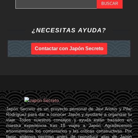
BUSCAR
¿NECESITAS AYUDA?
Contactar con Japón Secreto
Japón Secreto es un proyecto personal de Javi Aristín y Pilar
Rodríguez para dar a conocer Japón y ayudarte a organizar tu
viaje. Todos nuestros consejos y ayuda están basados en
nuestra experiencia tras 18 viajes a Japón. Agradecemos
enormemente los comentarios y las críticas constructivas. Por
favor, pídenos permiso antes de reproducir algo de Japón