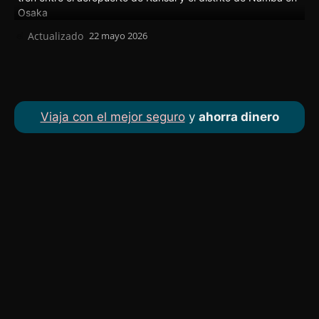
Actualizado
22 mayo 2026
el
Viaja con el mejor seguro
y
ahorra dinero