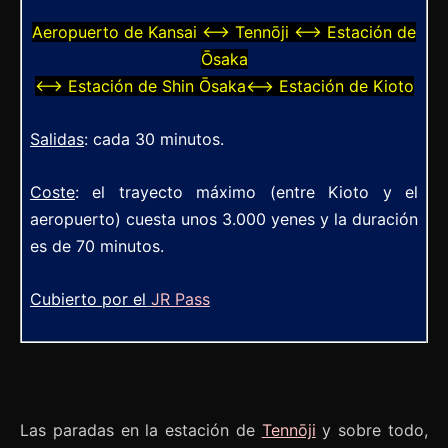
Aeropuerto de Kansai ⟷ Tennōji ⟷ Estación de
Ōsaka
⟷ Estación de Shin Ōsaka⟷ Estación de Kioto
Salidas
: cada 30 minutos.
Coste
: el trayecto máximo (entre Kioto y el
aeropuerto) cuesta unos 3.000 yenes y la duración
es de 70 minutos.
Cubierto por el
JR Pass
Las paradas en la estación de
Tennōji
y sobre todo,