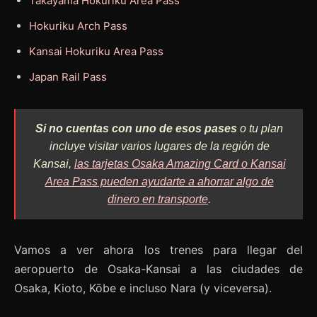
Takayama Hokuriku Area Pass
Hokuriku Arch Pass
Kansai Hokuriku Area Pass
Japan Rail Pass
Si no cuentas con uno de esos pases
o tu plan
incluye visitar varios lugares de la región de
Kansai,
las tarjetas
Osaka Amazing Card
o
Kansai
Area Pass
pueden ayudarte a ahorrar algo de
dinero en transporte
.
Vamos a ver ahora los trenes para llegar del
aeropuerto de Osaka-Kansai a las ciudades de
Osaka, Kioto, Kōbe e incluso Nara (y viceversa).