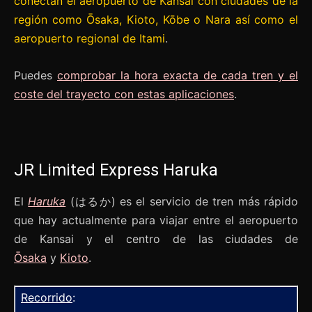
conectan el aeropuerto de Kansai con ciudades de la
región como Ōsaka, Kioto, Kōbe o Nara así como el
aeropuerto regional de Itami
.
Puedes
comprobar la hora exacta de cada tren y el
coste del trayecto con estas aplicaciones
.
JR Limited Express Haruka
El
Haruka
(はるか) es el servicio de tren más rápido
que hay actualmente para viajar entre el aeropuerto
de Kansai y el centro de las ciudades de
Ōsaka
y
Kioto
.
Recorrido
: