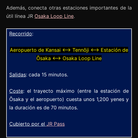
Además, conecta otras estaciones importantes de la
útil línea JR
Osaka Loop Line
.
Recorrido
:
Aeropuerto de Kansai ⟷ Tennōji ⟷ Estación de
Ōsaka ⟷ Osaka Loop Line
Salidas
: cada 15 minutos.
Coste
: el trayecto máximo (entre la estación de
Ōsaka y el aeropuerto) cuesta unos 1,200 yenes y
la duración es de 70 minutos.
Cubierto por el
JR Pass