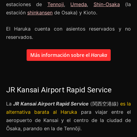
estaciones de
Tennoji
,
Umeda
,
Shin-Osaka
(la
estación
shinkansen
de Osaka) y Kioto.
El Haruka cuenta con asientos reservados y no
reservados.
Más información sobre el
Haruka
JR Kansai Airport Rapid Service
La
JR Kansai Airport Rapid Service
(関西空港線)
es la
alternativa barata al Haruka
para viajar entre el
aeropuerto de Kansai y el centro de la ciudad de
Ōsaka, parando en la de Tennōji.