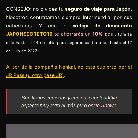
CONSEJO
: no olvides tu
seguro de viaje para Japón
.
Nosotros contratamos siempre Intermundial por sus
coberturas. Y con el
código de descuento
JAPONSECRETO10
te ahorrarás un
10%
aquí
.
(Oferta
solo hasta el 24 de julio, para seguros contratados hasta el 17
de julio de 2027)
Al ser de la compañía Nankai,
no está cubierto por el
JR Pass (u otro pase JR)
.
Son trenes cómodos y con un inconfundible
aspecto muy retro al más puro
estilo
Shōwa
.