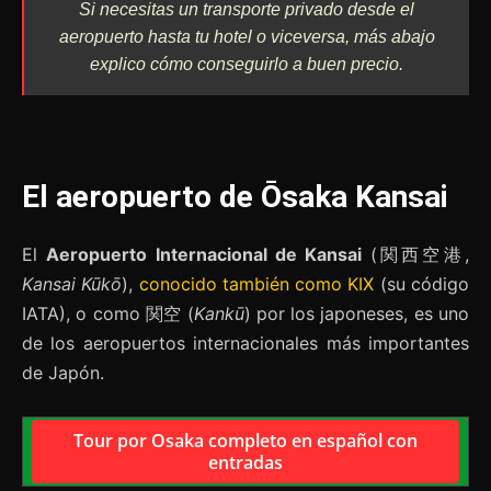
Si necesitas un transporte privado desde el
aeropuerto hasta tu hotel o viceversa, más abajo
explico cómo conseguirlo a buen precio.
El aeropuerto de Ōsaka Kansai
El
Aeropuerto Internacional de Kansai
(関西空港,
Kansai Kūkō
),
conocido también como KIX
(su código
IATA), o como 関空 (
Kankū
) por los japoneses, es uno
de los aeropuertos internacionales más importantes
de Japón.
Tour por Osaka completo en español con
entradas