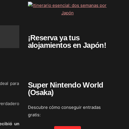
¡Reserva ya tus
alojamientos en Japón!
deal para
Super Nintendo World
(Osaka)
verdadero
Descubre cómo conseguir entradas
gratis:
ecibió un