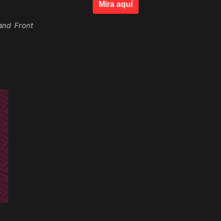
Mira aquí
and Front