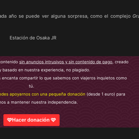
cada año se puede ver alguna sorpresa, como el complejo
Gr
contenido
sin anuncios intrusivos y sin contenido de pago
, creado
y basado en nuestra experiencia, no plagiado.
 encanta compartir lo que sabemos con viajeros inquietos como
tú.
edes apoyarnos con una pequeña donación
(desde 1 euro) para
nos a mantener nuestra independencia.
🩷Hacer donación 🩷