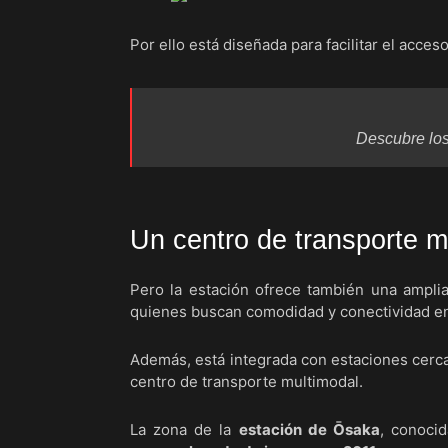
Por ello está diseñada para facilitar el acces
Descubre lo
Un centro de transporte m
Pero la estación ofrece también una amplia
quienes buscan comodidad y conectividad en
Además, está integrada con estaciones cerc
centro de transporte multimodal.
La zona de la
estación de Ōsaka
, conoc