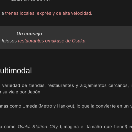
o a
trenes locales, exprés y de alta velocidad
.
Un consejo
s lujosos
restaurantes omakase de Osaka
ultimodal
 variedad de tiendas, restaurantes y alojamientos cercanos, i
 su viaje por Japón.
anas como Umeda (Metro y Hankyu), lo que la convierte en un 
ida como
Osaka Station City
(¡imagina el tamaño que tiene!)
r