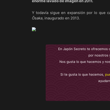
enorme lavado de imagen en 2011.
Y todavía sigue en expansión por lo que 
Ōsaka
, inaugurado en 2013.
En Japón Secreto te ofrecemos 
por nosotros 
Nos gusta lo que hacemos y nos
Si te gusta lo que hacemos,
pu
ayudar