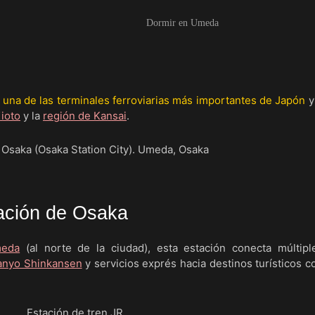
Dormir en Umeda
s
una de las terminales ferroviarias más importantes de Japón
y
ioto
y la
región de Kansai
.
ación de Osaka
meda
(al norte de la ciudad), esta estación conecta múltiple
anyo Shinkansen
y servicios exprés hacia destinos turísticos