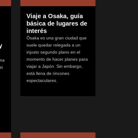
Viaje a Osaka, guía
básica de lugares de
interés
Ōsaka es una gran ciudad que
y
suele quedar relegada a un
injusto segundo plano en el
momento de hacer planes para
una
viajar a Japón. Sin embargo,
si
está llena de rincones
e
espectaculares.