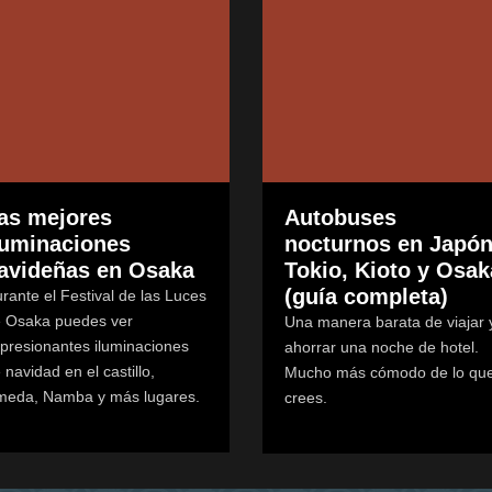
as mejores
Autobuses
luminaciones
nocturnos en Japón
avideñas en Osaka
Tokio, Kioto y Osak
(guía completa)
rante el Festival de las Luces
 Osaka puedes ver
Una manera barata de viajar 
presionantes iluminaciones
ahorrar una noche de hotel.
 navidad en el castillo,
Mucho más cómodo de lo qu
eda, Namba y más lugares.
crees.