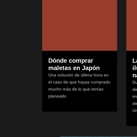
Dónde comprar
L
maletas en Japón
i
n
Una solución de última hora en
el caso de que hayas comprado
Du
mucho más de lo que tenías
de
planeado
im
de
Um