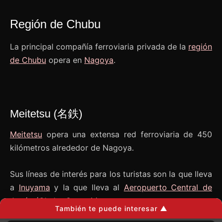
Región de Chubu
La principal compañía ferroviaria privada de la
región
de Chubu
opera en
Nagoya
.
Meitetsu (名鉄)
Meitetsu
opera una extensa red ferroviaria de 450
kilómetros alrededor de Nagoya.
Sus líneas de interés para los turistas son la que lleva
a
Inuyama
y la que lleva al
Aeropuerto Central de
Japón (Chubu Centrair)
.
También te puede interesar ▲