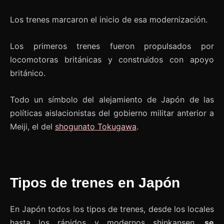
Los trenes marcaron el inicio de esa modernización.
Los primeros trenes fueron propulsados ​​por
locomotoras británicas y construidos con apoyo
británico.
Todo un símbolo del alejamiento de Japón de las
políticas aislacionistas del gobierno militar anterior a
Meiji, el del
shogunato Tokugawa
.
Tipos de trenes en Japón
En Japón todos los tipos de trenes, desde los locales
hasta los rápidos y modernos shinkansen,
se