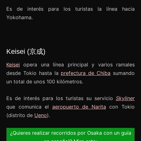
Es de interés para los turistas la línea hacia
Yokohama.
Keisei (京成)
Keisei
opera una línea principal y varios ramales
desde Tokio hasta la
prefectura de Chiba
sumando
un total de unos 100 kilómetros.
Es de interés para los turistas su servicio
Skyliner
que comunica el
aeropuerto de Narita
con Tokio
(distrito de
Ueno
).
¿Quieres realizar recorridos por Osaka con un guía