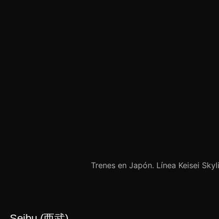
Trenes en Japón. Línea Keisei Skyl
Seibu (西武)