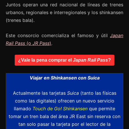
Juntos operan una red nacional de líneas de trenes
urbanos, regionales e interregionales y los shinkansen
(trenes bala).
Este consorcio comercializa el famoso y útil
Japan
Rail Pass
(o
JR Pass
)
.
¿Vale la pena comprar el
Japan Rail Pass
?
Viajar en Shinkansen con Suica
Actualmente las tarjetas
Suica
(tanto las físicas
como las digitales) ofrecen un nuevo servicio
llamado
Touch de Go! Shinkansen
que permite
tomar un tren bala del área JR East sin reserva con
tan solo pasar la tarjeta por el lector de la