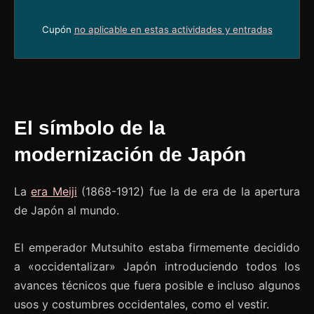
Cupón
no aplicable en estas actividades y entradas
El símbolo de la
modernización de Japón
La
era Meiji
(1868-1912) fue la de era de la apertura
de Japón al mundo.
El emperador Mutsuhito estaba firmemente decidido
a «occidentalizar» Japón introduciendo todos los
avances técnicos que fuera posible e incluso algunos
usos y costumbres occidentales, como el vestir.