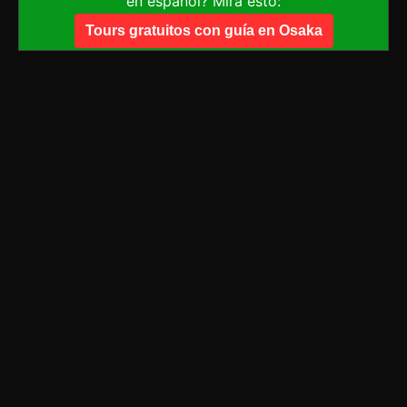
en español? Mira esto:
Tours gratuitos con guía en Osaka