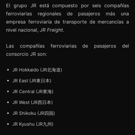
El grupo JR está compuesto por seis compañías
ferroviarias regionales de pasajeros más una
empresa ferroviaria de transporte de mercancías a
nivel nacional,
JR Freight
.
Las compañías ferroviarias de pasajeros del
consorcio JR son:
JR Hokkaido (JR北海道)
JR East (JR東日本)
JR Central (JR東海)
JR West (JR西日本)
JR Shikoku (JR四国)
JR Kyushu (JR九州)