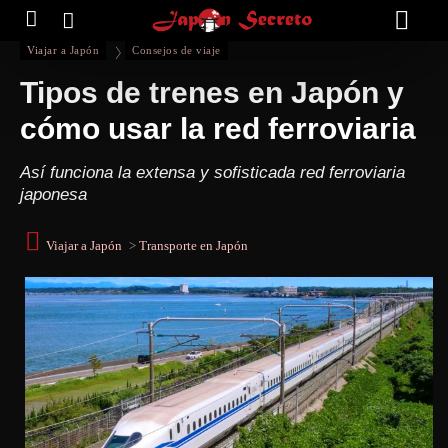
Viajar a Japón
Consejos de viaje
Tipos de trenes en Japón y
cómo usar la red ferroviaria
Así funciona la extensa y sofisticada red ferroviaria
japonesa
Viajar a Japón
>
Transporte en Japón