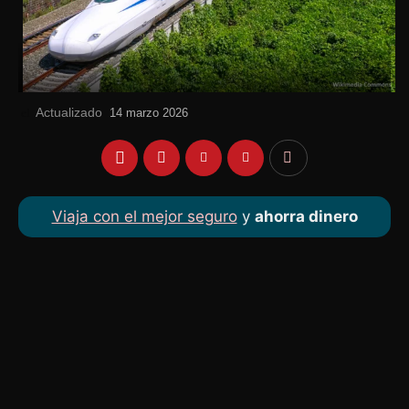
Actualizado
el
14 marzo 2026
Viaja con el mejor seguro
y
ahorra dinero