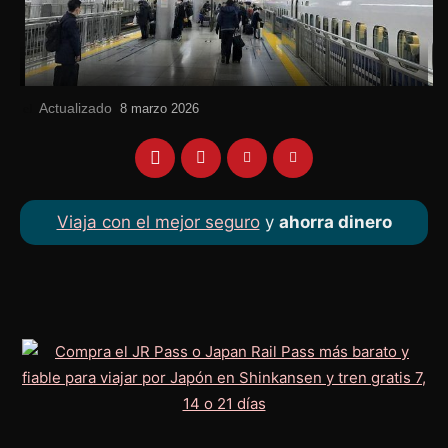
Actualizado
el
8 marzo 2026
Viaja con el mejor seguro
y
ahorra dinero