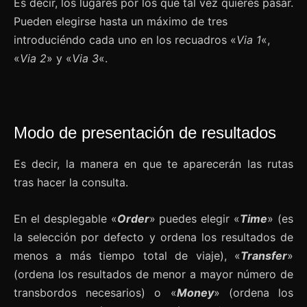
Es decir, los lugares por los que tal vez quieres pasar.
Pueden elegirse hasta un máximo de tres
introduciéndo cada uno en los recuadros «
Via 1
«,
«
Via 2
» y «
Via 3
«.
Modo de presentación de resultados
Es decir, la manera en que te aparecerán las rutas
tras hacer la consulta.
En el desplegable «
Order
» puedes elegir «
Time
» (es
la selección por defecto y ordena los resultados de
menos a más tiempo total de viaje), «
Transfer
»
(ordena los resultados de menor a mayor número de
transbordos necesarios) o «
Money
» (ordena los