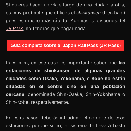
Si quieres hacer un viaje largo de una ciudad a otra,
es muy probable que utilices el
shinkansen
(tren bala)
pues es mucho más rápido. Además, si dispones del
JR Pass
, no tendrás que pagar nada.
Guía completa sobre el Japan Rail Pass (JR Pass)
Pues bien, en ese caso es importante saber que
las
estaciones de shinkansen de algunas grandes
ciudades como Ōsaka, Yokohama, o Kobe no están
situadas en el centro sino en una población
cercana
, denominada Shin-Osaka, Shin-Yokohama o
Shin-Kobe, respectivamente.
En esos casos deberás introducir el nombre de esas
estaciones porque si no, el sistema te llevará hasta