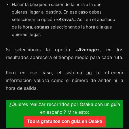
Hacer la búsqueda sabiendo la hora a la que
quieres llegar al destino. En ese caso debes
seleccionar la opción «
Arrival
«. Así, en el apartado
de la hora, estarás seleccionando la hora a la que
quieres llegar.
Si seleccionas la opción «
Average
«, en los
resultados aparecerá el tiempo medio para cada ruta.
Pero en ese caso, el sistema
no
te ofrecerá
información valiosa como el número de anden ni la
hora de salida.
¿Quieres realizar recorridos por Osaka con un guía
en español? Mira esto:
Tours gratuitos con guía en Osaka