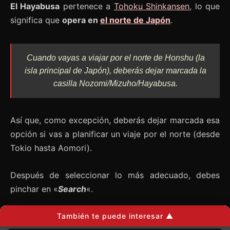
El Hayabusa
pertenece a
Tohoku Shinkansen
, lo que
significa que
opera en
el norte de Japón
.
Cuando vayas a viajar por el norte de Honshu (la
isla principal de Japón), deberás dejar marcada la
casilla Nozomi/Mizuho/Hayabusa.
Así que, como excepción, deberás dejar marcada esa
opción si vas a planificar un viaje por el norte (desde
Tokio hasta Aomori).
Después de seleccionar lo más adecuado, debes
pinchar en «
Search
«.
También te puede interesar ▲