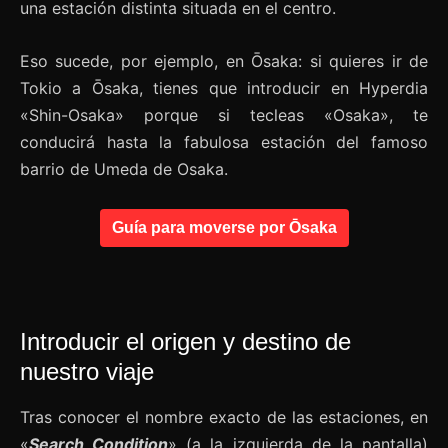
una estación distinta situada en el centro.
Eso sucede, por ejemplo, en Ōsaka: si quieres ir de
Tokio a Ōsaka, tienes que introducir en Hyperdia
«Shin-Osaka» porque si tecleas «Osaka», te
conducirá hasta la fabulosa estación del famoso
barrio de Umeda de Osaka.
Guía para moverse por Ōsaka
Introducir el origen y destino de
nuestro viaje
Tras conocer el nombre exacto de las estaciones, en
«
Search Condition
» (a la izquierda de la pantalla)