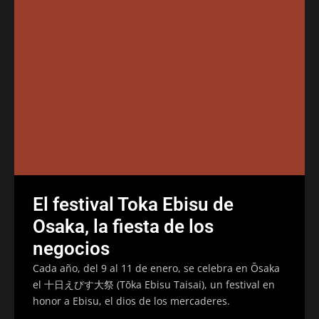
El festival Toka Ebisu de
Osaka, la fiesta de los
negocios
Cada año, del 9 al 11 de enero, se celebra en Ōsaka
el 十日えびす大祭 (Tōka Ebisu Taisai), un festival en
honor a Ebisu, el dios de los mercaderes.