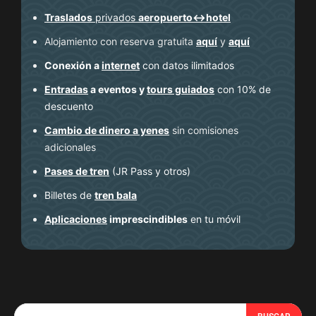
Traslados
privados
aeropuerto↔hotel
Alojamiento con reserva gratuita
aquí
y
aquí
Conexión a
internet
con datos ilimitados
Entradas
a eventos y
tours guiados
con 10% de
descuento
Cambio de dinero a yenes
sin comisiones
adicionales
Pases de tren
(JR Pass y otros)
Billetes de
tren bala
Aplicaciones
imprescindibles
en tu móvil