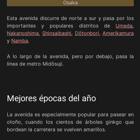
Esta avenida discurre de norte a sur y pasa por los
importantes y populares distritos de
Umeda
,
Nakanoshima
,
Shinsaibashi
,
Dōtonbori
,
Amerikamura
y
Namba
.
A lo largo de la avenida, pero por debajo, pasa la
línea de metro Midōsuji.
Mejores épocas del año
La avenida es especialmente popular para pasear en
otoño, cuando los cientos de árboles ginkgo que
bordean la carretera se vuelven amarillos.