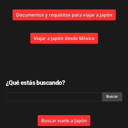
Documentos y requisitos para viajar a Japón
Viajar a Japón desde México
¿Qué estás buscando?
Buscar vuelo a Japón