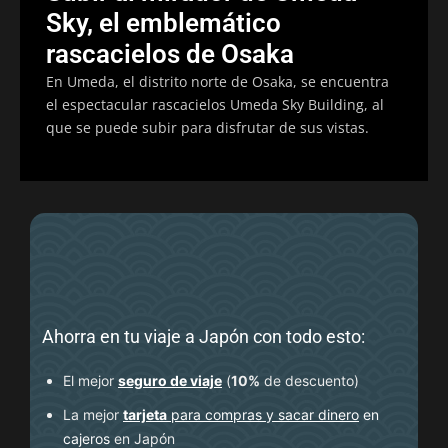
Sky, el emblemático
rascacielos de Osaka
En Umeda, el distrito norte de Osaka, se encuentra
el espectacular rascacielos Umeda Sky Building, al
que se puede subir para disfrutar de sus vistas.
Ahorra en tu viaje a Japón con todo esto:
El mejor
seguro de viaje
(
10%
de descuento
)
La mejor
tarjeta
para compras y sacar dinero
en
cajeros
en Japón