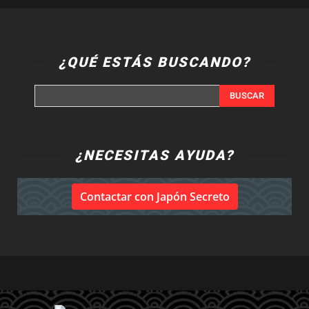
¿QUÉ ESTÁS BUSCANDO?
BUSCAR
¿NECESITAS AYUDA?
Contactar con Japón Secreto