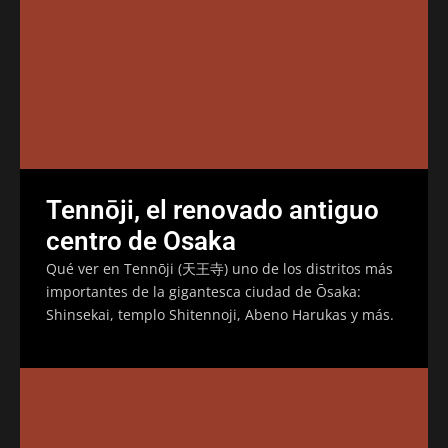
Tennōji, el renovado antiguo
centro de Osaka
Qué ver en Tennōji (天王寺) uno de los distritos más
importantes de la gigantesca ciudad de Ōsaka:
Shinsekai, templo Shitennoji, Abeno Harukas y más.