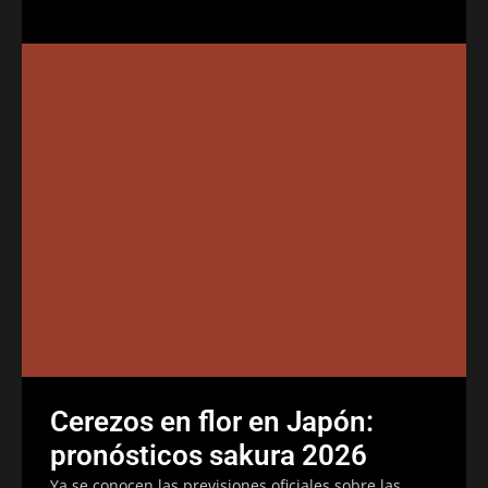
Cerezos en flor en Japón:
pronósticos sakura 2026
Ya se conocen las previsiones oficiales sobre las