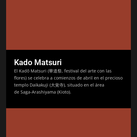
Kado Matsuri
El Kadō Matsuri (華道祭, festival del arte con las
flores) se celebra a comienzos de abril en el precioso
templo Daikakuji (大覚寺), situado en el área
de Saga-Arashiyama (Kioto).