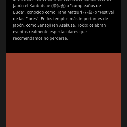
Japón el Kanbutsue (灌仏会) o "cumpleaños de
Buda", conocido como Hana Matsuri (花祭) o "Festival
de las Flores". En los templos más importantes de
Japón, como Sensōji (en Asakusa, Tokio) celebran
eventos realmente espectaculares que
recomendamos no perderse.