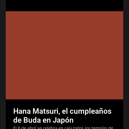
Hana Matsuri, el cumpleaños
de Buda en Japón
El 8 de abril se celebra en casi todos los templos de