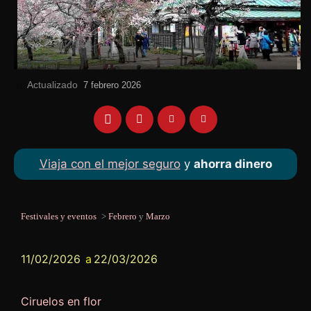
Actualizado
el
7 febrero 2026
Viaja con el mejor seguro
y
ahorra dinero
Festivales y eventos
>
Febrero
y
Marzo
11/02/2026
a
22/03/2026
Ciruelos en flor