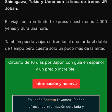
Shinagawa, Tokio y Ueno con la línea de trenes JR
Joban
.
El viaje en tren limited express cuesta unos 4.000
yenes y dura una hora.
También puede viajar en tren local que tarda el doble
de tiempo pero cuesta solo un poco más de la mitad.
Circuito de 10 días por Japón con guía en español
y un precio increíble.
Información y reserva
En
Japón Secreto
llevamos 10 años
ofreciendo información detallada y