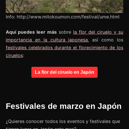
Info: http://www.mitokoumon.com/festival/ume.html
Aquí puedes leer más
sobre
la flor del ciruelo y su
importancia en la cultura japonesa
, así como los
festivales celebrados durante el florecimiento de los
ciruelos
:
La flor del ciruelo en Japón
Festivales de marzo en Japón
¿Quieres conocer todos los eventos y festivales que