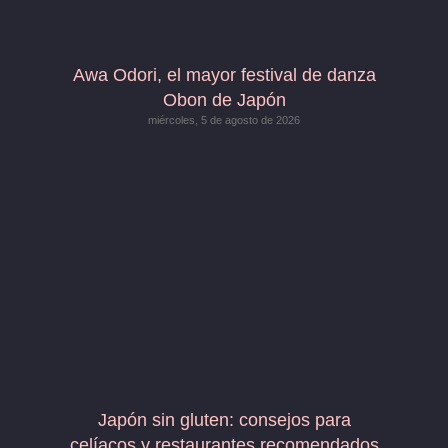
Awa Odori, el mayor festival de danza
Obon de Japón
miércoles, 5 de agosto de 2026
Japón sin gluten: consejos para
celíacos y restaurantes recomendados