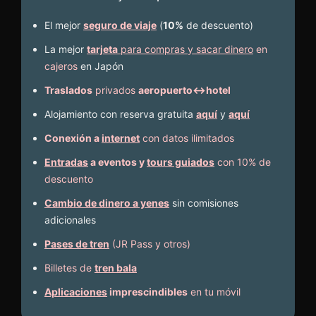
El mejor
seguro de viaje
(
10%
de descuento
)
La mejor
tarjeta
para compras y sacar dinero
en
cajeros
en Japón
Traslados
privados
aeropuerto↔hotel
Alojamiento con reserva gratuita
aquí
y
aquí
Conexión a
internet
con datos ilimitados
Entradas
a eventos y
tours guiados
con 10% de
descuento
Cambio de dinero a yenes
sin comisiones
adicionales
Pases de tren
(JR Pass y otros)
Billetes de
tren bala
Aplicaciones
imprescindibles
en tu móvil