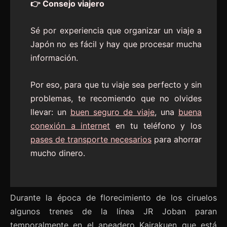
👉 Consejo viajero
Sé por experiencia que organizar un viaje a
Japón no es fácil y hay que procesar mucha
información.
Por eso, para que tu viaje sea perfecto y sin
problemas, te recomiendo que no olvides
llevar: un
buen seguro de viaje
, una
buena
conexión a internet
en tu teléfono y los
pases de transporte necesarios
para ahorrar
mucho dinero.
Durante la época de florecimiento de los ciruelos
algunos trenes de la línea JR Joban paran
temporalmente en el apeadero Kairakuen que está