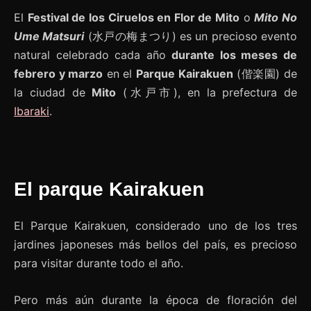
El
Festival de los Ciruelos en Flor de Mito
o
Mito No
Ume Matsuri
(水戸の梅まつり) es un precioso evento
natural celebrado cada año
durante los meses de
febrero y marzo
en el
Parque Kairakuen
(偕楽園) de
la ciudad de
Mito
(水戸市), en la prefectura de
Ibaraki
.
El parque Kairakuen
El Parque Kairakuen, considerado uno de los tres
jardines japoneses más bellos del país, es precioso
para visitar durante todo el año.
Pero más aún durante la época de floración del