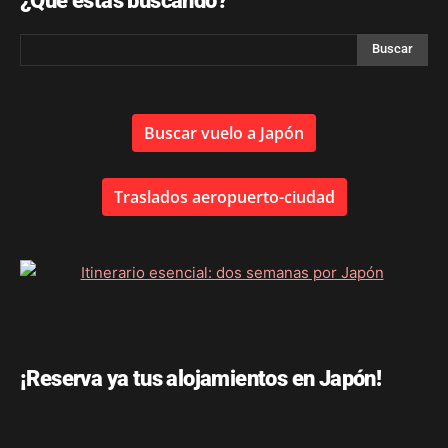
¿Qué estás buscando?
Buscar vuelo a Japón
Traslados aeropuerto-ciudad
¡Reserva ya tus alojamientos en Japón!