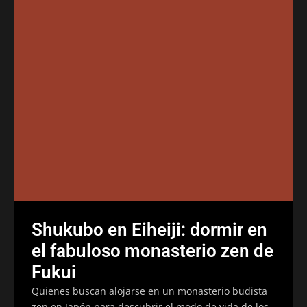
Shukubo en Eiheiji: dormir en
el fabuloso monasterio zen de
Fukui
Quienes buscan alojarse en un monasterio budista
zen en Japón para descubrir el modo de vida de los