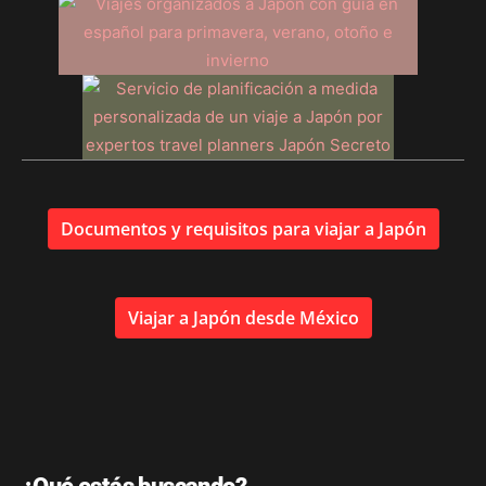
Documentos y requisitos para viajar a Japón
Viajar a Japón desde México