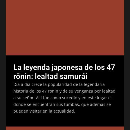
La leyenda japonesa de los 47
rōnin: lealtad samurái
Día a día crece la popularidad de la legendaria
historia de los 47 ronin y de su venganza por lealtad
a su señor. Así fue como sucedió y en este lugar es
donde se encuentran sus tumbas, que además se
pueden visitar en la actualidad.