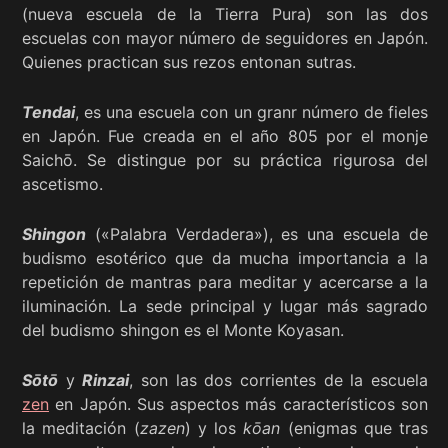
(nueva escuela de la Tierra Pura) son las dos
escuelas con mayor número de seguidores en Japón.
Quienes practican sus rezos entonan sutras.
Tendai
, es una escuela con un granr número de fieles
en Japón. Fue creada en el año 805 por el monje
Saichō. Se distingue por su práctica rigurosa del
ascetismo.
Shingon
(«Palabra Verdadera»), es una escuela de
budismo esotérico que da mucha importancia a la
repetición de mantras para meditar y acercarse a la
iluminación. La sede principal y lugar más sagrado
del budismo shingon es el Monte Koyasan.
Sōtō
y
Rinzai
, son las dos corrientes de la escuela
zen
en Japón. Sus aspectos más característicos son
la meditación (
zazen
) y los
kōan
(enigmas que tras