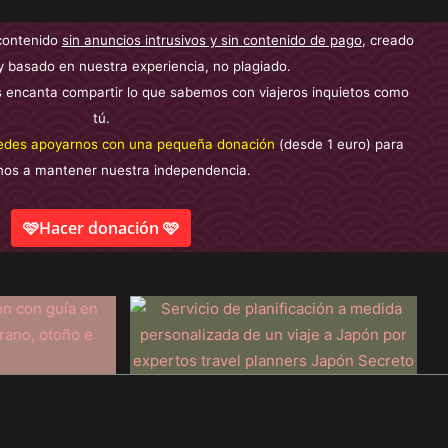
contenido
sin anuncios intrusivos y sin contenido de pago
, creado
y basado en nuestra experiencia, no plagiado.
 encanta compartir lo que sabemos con viajeros inquietos como
tú.
edes apoyarnos con una pequeña donación
(desde 1 euro) para
nos a mantener nuestra independencia.
🩷Hacer donación 🩷