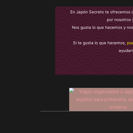
En Japón Secreto te ofrecemos 
por nosotros 
Nos gusta lo que hacemos y nos
Si te gusta lo que hacemos,
pu
ayudar