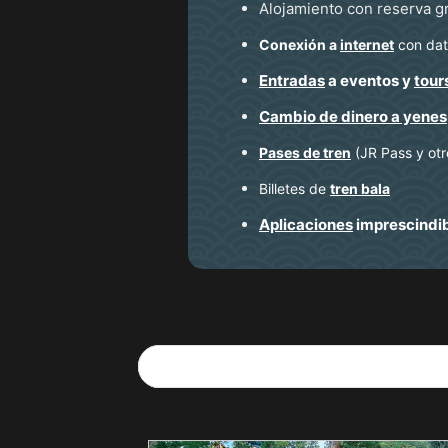
Alojamiento con reserva g
Conexión a
internet
con dato
Entradas
a eventos y
tour
Cambio de dinero a yenes
Pases de tren
(JR Pass y otr
Billetes de
tren bala
Aplicaciones
imprescindi