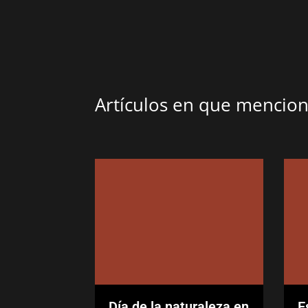
Artículos en que menci
Día de la naturaleza en
E