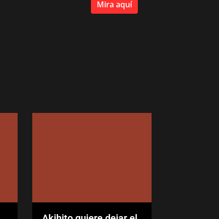
Mira aquí
Akihito quiere dejar el