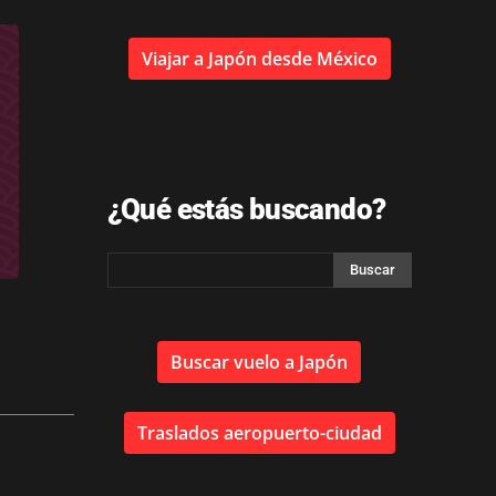
Viajar a Japón desde México
¿Qué estás buscando?
Buscar vuelo a Japón
Traslados aeropuerto-ciudad