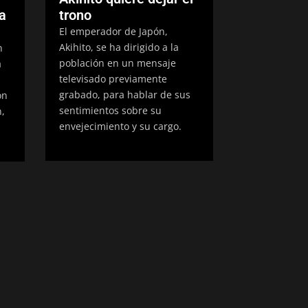
na
trono
El emperador de Japón,
Akihito, se ha dirigido a la
n
población en un mensaje
a
televisado previamente
grabado, para hablar de sus
ón
sentimientos sobre su
,
envejecimiento y su cargo.