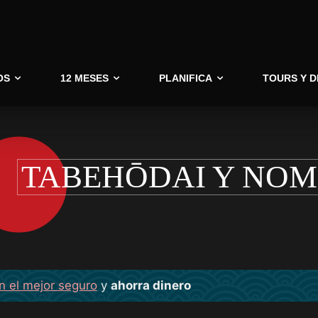
OS
12 MESES
PLANIFICA
TOURS Y 
TABEHŌDAI Y NOM
n el mejor seguro
y
ahorra dinero