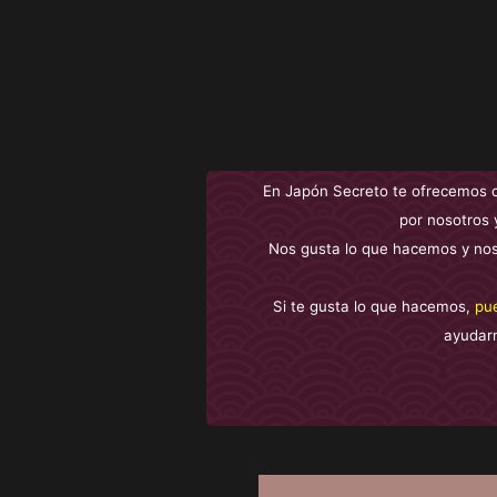
En Japón Secreto te ofrecemos 
por nosotros 
Nos gusta lo que hacemos y nos
Si te gusta lo que hacemos,
pu
ayudar