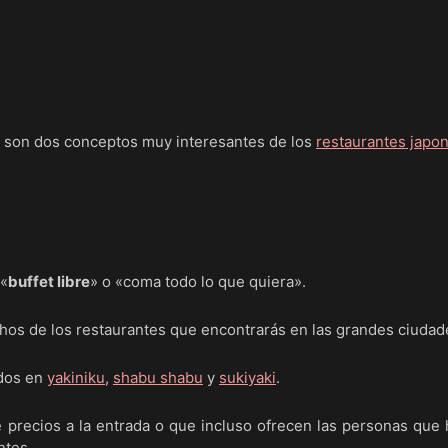
n dos conceptos muy interesantes de los
restaurantes japo
 «
buffet libre
» o «coma todo lo que quiera».
hos de los restaurantes que encontrarás en las grandes ciudad
ados en
yakiniku
,
shabu shabu
y
sukiyaki
.
 precios a la entrada o que incluso ofrecen las personas que
ntes.