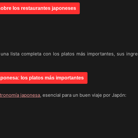
obre los restaurantes japoneses
 una lista completa con los platos más importantes, sus ingr
ponesa: los platos más importantes
tronomía japonesa
, esencial para un buen viaje por Japón: