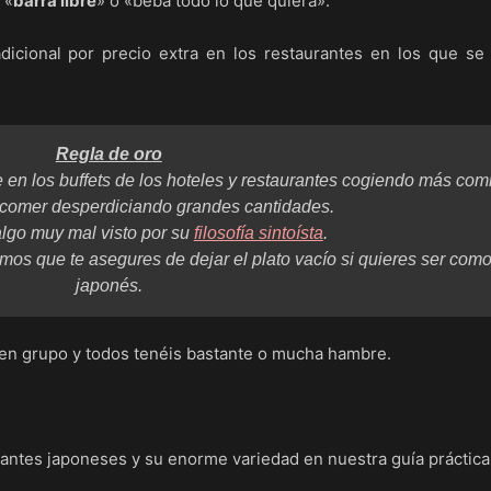
 «
barra libre
» o «beba todo lo que quiera».
cional por precio extra en los restaurantes en los que se 
Regla de oro
e en los buffets de los hoteles y restaurantes cogiendo más com
 comer desperdiciando grandes cantidades.
lgo muy mal visto por su
filosofía sintoísta
.
mos que te asegures de dejar el plato vacío si quieres ser com
japonés.
as en grupo y todos tenéis bastante o mucha hambre.
antes japoneses y su enorme variedad en nuestra guía práctica