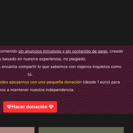
contenido
sin anuncios intrusivos y sin contenido de pago
, creado
y basado en nuestra experiencia, no plagiado.
 encanta compartir lo que sabemos con viajeros inquietos como
tú.
edes apoyarnos con una pequeña donación
(desde 1 euro) para
nos a mantener nuestra independencia.
🩷Hacer donación 🩷