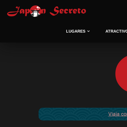
LUGARES
ATRACTIV
Viaja co