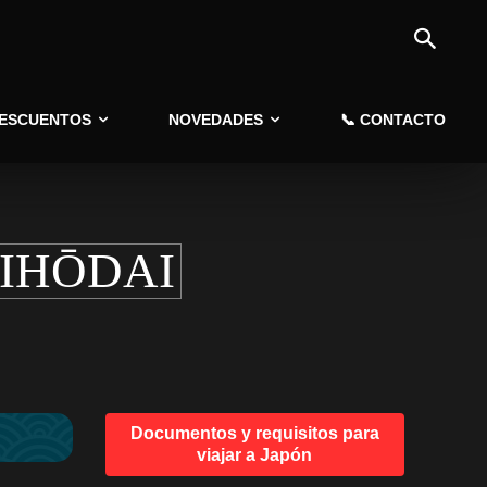
DESCUENTOS
NOVEDADES
📞 CONTACTO
IHŌDAI
Documentos y requisitos para
viajar a Japón