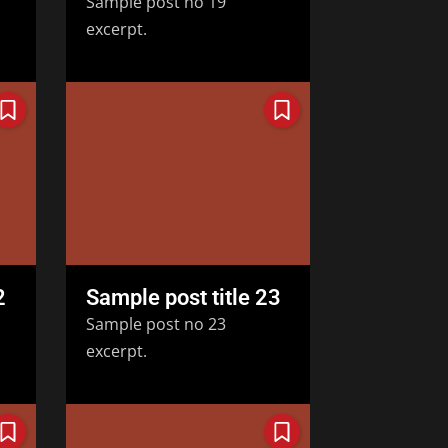
Sample post no 19
excerpt.
2
Sample post title 23
Sample post no 23
excerpt.