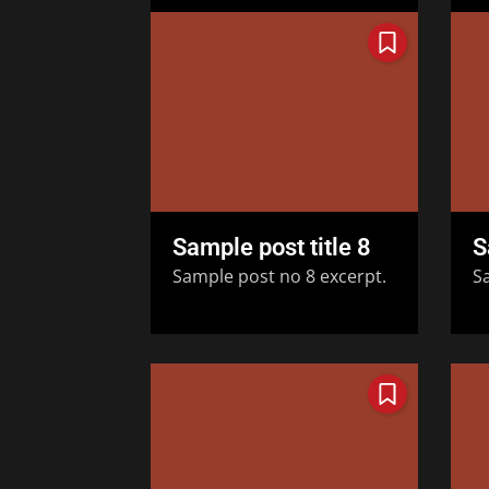
Sample post title 8
S
Sample post no 8 excerpt.
S