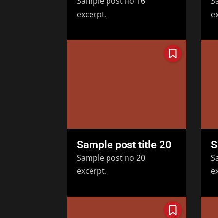
Sample post no 16
S
excerpt.
ex
Sample post title 20
S
Sample post no 20
S
excerpt.
ex