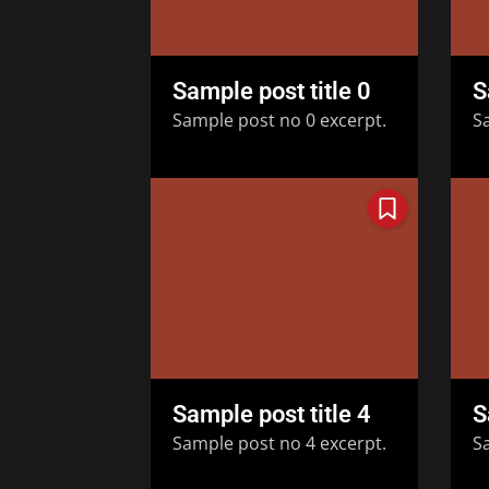
Sample post title 0
S
Sample post no 0 excerpt.
S
Sample post title 4
S
Sample post no 4 excerpt.
S