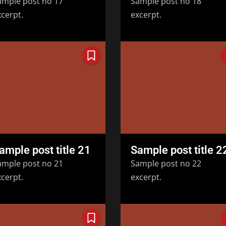
ample post no 17
Sample post no 18
cerpt.
excerpt.
ample post title 21
Sample post title 2
ample post no 21
Sample post no 22
cerpt.
excerpt.