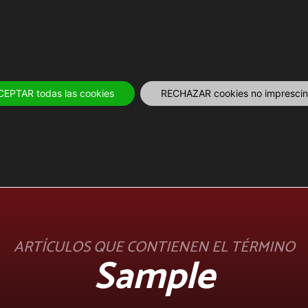
IVOS
12 MESES
PLANIFICA
TOURS Y
CEPTAR todas las cookies
RECHAZAR cookies no imprescind
ARTÍCULOS QUE CONTIENEN EL TÉRMINO
Sample