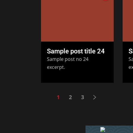
Sample post title 24
S
Sample post no 24
S
excerpt.
ex
1
2
3