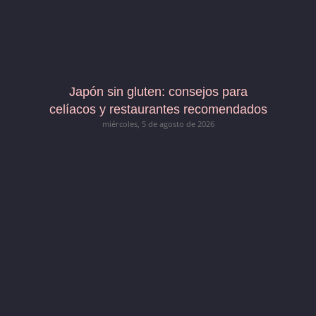
Japón sin gluten: consejos para
celíacos y restaurantes recomendados
miércoles, 5 de agosto de 2026