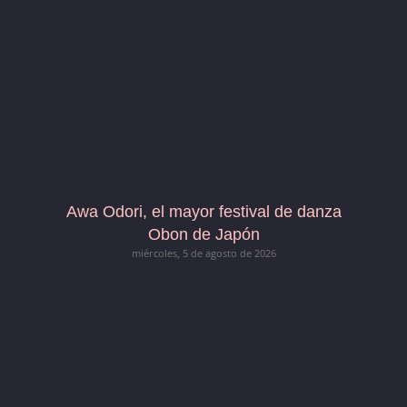
Awa Odori, el mayor festival de danza
Obon de Japón
miércoles, 5 de agosto de 2026