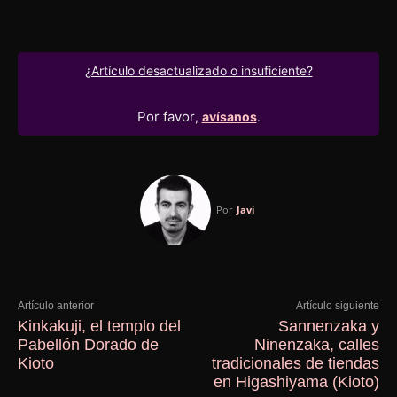
¿Artículo desactualizado o insuficiente?
Por favor
,
avísanos
.
Por
Javi
Artículo anterior
Artículo siguiente
Kinkakuji, el templo del
Sannenzaka y
Pabellón Dorado de
Ninenzaka, calles
Kioto
tradicionales de tiendas
en Higashiyama (Kioto)