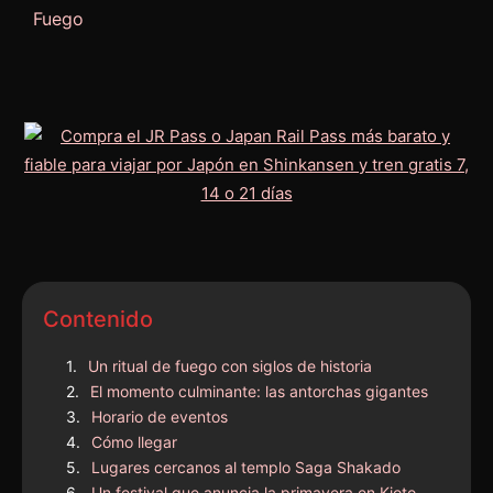
Fuego
Contenido
Un ritual de fuego con siglos de historia
El momento culminante: las antorchas gigantes
Horario de eventos
Cómo llegar
Lugares cercanos al templo Saga Shakado
Un festival que anuncia la primavera en Kioto