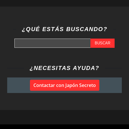
¿QUÉ ESTÁS BUSCANDO?
BUSCAR
¿NECESITAS AYUDA?
Contactar con Japón Secreto