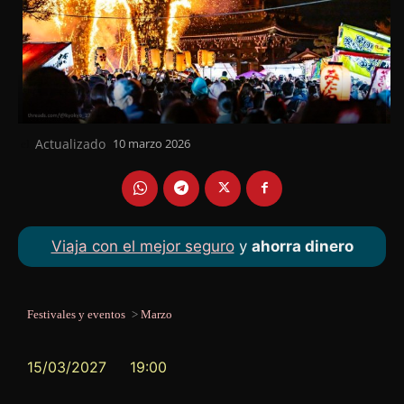
Actualizado
10 marzo 2026
el
Viaja con el mejor seguro
y
ahorra dinero
Festivales y eventos
>
Marzo
15/03/2027
19:00