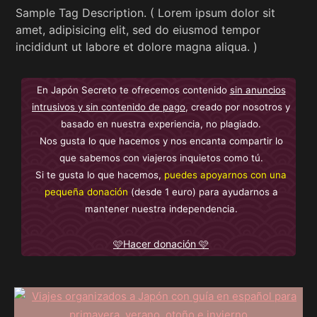
Sample Tag Description. ( Lorem ipsum dolor sit
amet, adipisicing elit, sed do eiusmod tempor
incididunt ut labore et dolore magna aliqua. )
En Japón Secreto te ofrecemos contenido
sin anuncios
intrusivos y sin contenido de pago
, creado por nosotros y
basado en nuestra experiencia, no plagiado.
Nos gusta lo que hacemos y nos encanta compartir lo
que sabemos con viajeros inquietos como tú.
Si te gusta lo que hacemos,
puedes apoyarnos con una
pequeña donación
(desde 1 euro) para ayudarnos a
mantener nuestra independencia.
🩷Hacer donación 🩷