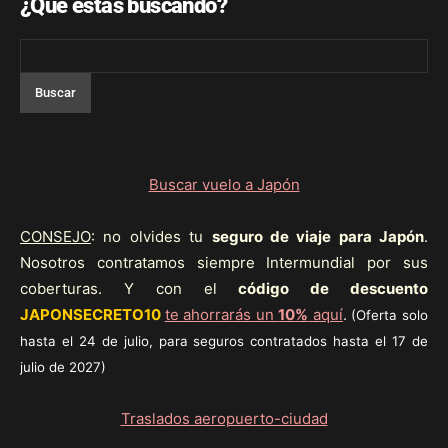
¿Qué estás buscando?
Buscar vuelo a Japón
CONSEJO
: no olvides tu
seguro de viaje para Japón
.
Nosotros contratamos siempre Intermundial por sus
coberturas. Y con el
código de descuento
JAPONSECRETO10
te ahorrarás un
10%
aquí
.
(Oferta solo
hasta el 24 de julio, para seguros contratados hasta el 17 de
julio de 2027)
Traslados aeropuerto-ciudad