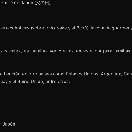
das alcohólicas (sobre todo sake y shōchū), la comida
gourmet
y
 y cafés, es habitual ver ofertas en este día para familias
nio también en otro países como Estados Unidos, Argentina, Can
aguay y el Reino Unido, entre otros.
n Japón: