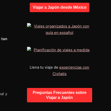
Viajar a Japón desde México
 tan
Llena tu viaje de
experiencias con
Civitatis
Preguntas Frecuentes sobre
nal y
Viajar a Japón