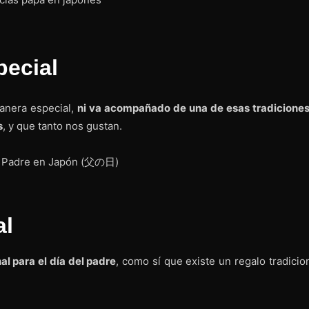
pecial
anera especial,
ni va acompañado de una de esas tradiciones
s
, y que tanto nos gustan.
al
al para el día del padre
, como sí que existe un regalo tradicio