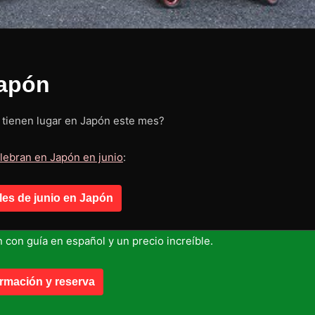
Japón
e tienen lugar en Japón este mes?
elebran en Japón en junio
:
les de junio en Japón
n con guía en español y un precio increíble.
ormación y reserva