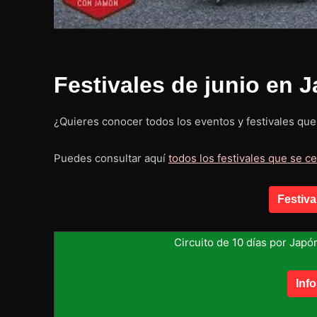
Festivales de junio en 
¿Quieres conocer todos los eventos y festivales qu
Puedes consultar aquí
todos los festivales que se c
Festiva
Circuito de 10 días por Japó
Inf