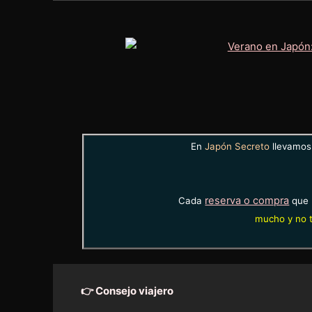
En
Japón Secreto
llevamos 
reserva o compra
Cada
que 
mucho y no t
👉 Consejo viajero