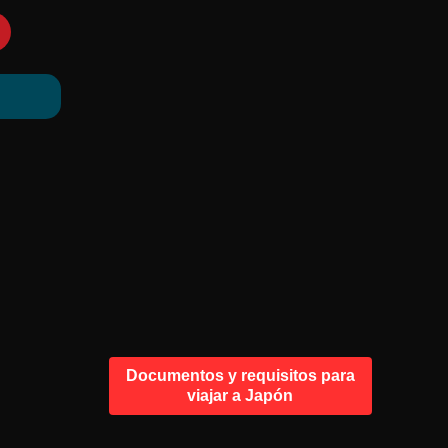
Documentos y requisitos para
viajar a Japón