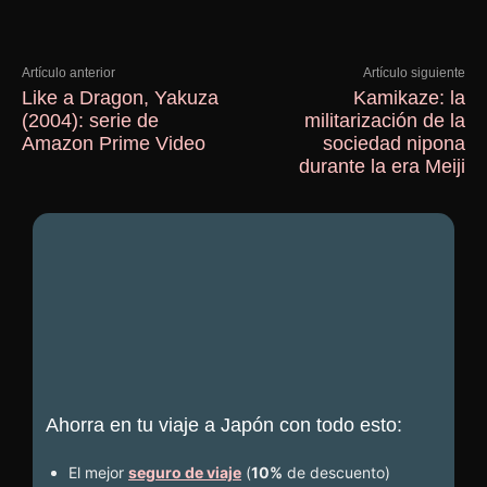
Artículo anterior
Artículo siguiente
Like a Dragon, Yakuza
Kamikaze: la
(2004): serie de
militarización de la
Amazon Prime Video
sociedad nipona
durante la era Meiji
Ahorra en tu viaje a Japón con todo esto:
El mejor
seguro de viaje
(
10%
de descuento
)