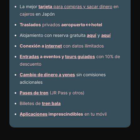
La mejor
tarjeta
para compras y sacar dinero
en
cajeros
en Japón
Traslados
privados
aeropuerto↔hotel
Alojamiento con reserva gratuita
aquí
y
aquí
Conexión a
internet
con datos ilimitados
Entradas
a eventos y
tours guiados
con 10% de
descuento
Cambio de dinero a yenes
sin comisiones
adicionales
Pases de tren
(JR Pass y otros)
Billetes de
tren bala
Aplicaciones
imprescindibles
en tu móvil