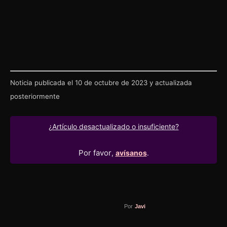
Noticia publicada el 10 de octubre de 2023 y actualizada
posteriormente
¿Artículo desactualizado o insuficiente?
Por favor
,
avísanos
.
Por
Javi