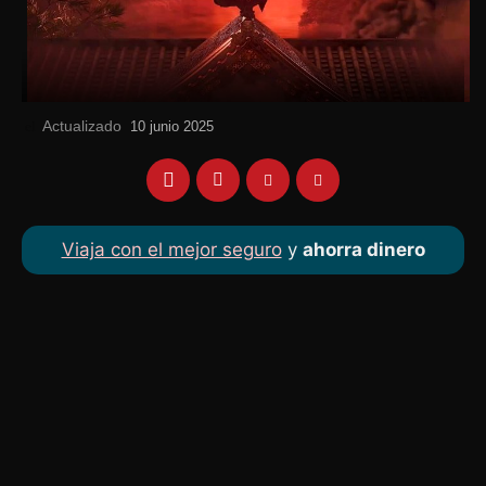
Actualizado
el
10 junio 2025
Viaja con el mejor seguro
y
ahorra dinero