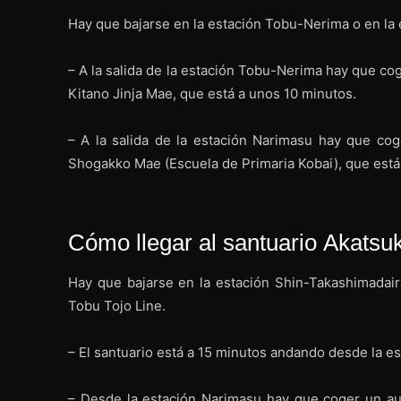
Hay que bajarse en la estación Tobu-Nerima o en la 
– A la salida de la estación Tobu-Nerima hay que co
Kitano Jinja Mae, que está a unos 10 minutos.
– A la salida de la estación Narimasu hay que co
Shogakko Mae (Escuela de Primaria Kobai), que está
Cómo llegar al santuario Akats
Hay que bajarse en la estación Shin-Takashimadaira
Tobu Tojo Line.
– El santuario está a 15 minutos andando desde la e
– Desde la estación Narimasu hay que coger un a