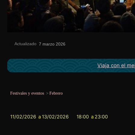
Actualizado
el
7 marzo 2026
Viaja con el me
Festivales y eventos
>
Febrero
11/02/2026
a
13/02/2026
18:00
a
23:00