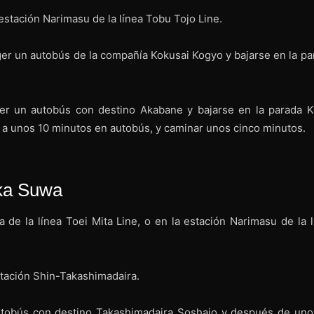
estación Narimasu de la línea Tobu Tojo Line.
ger un autobús de la compañía Kokusai Kogyo y bajarse en la pa
ger un autobús con destino Akabane y bajarse en la parada K
 a unos 10 minutos en autobús, y caminar unos cinco minutos.
uka Suwa
 de la línea Toei Mita Line, o en la estación Narimasu de la l
stación Shin-Takashimadaira.
utobús con destino Takashimadaira Soshajo y después de uno