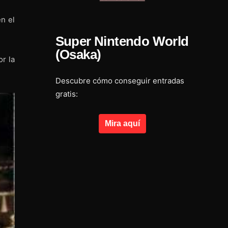
en el
Super Nintendo World
(Osaka)
or la
Descubre cómo conseguir entradas
gratis:
Mira aquí