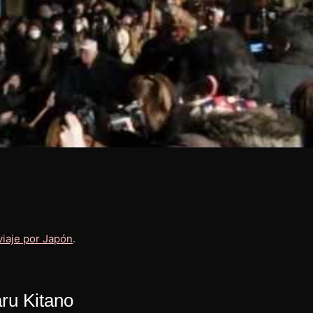
viaje por Japón
.
ru Kitano