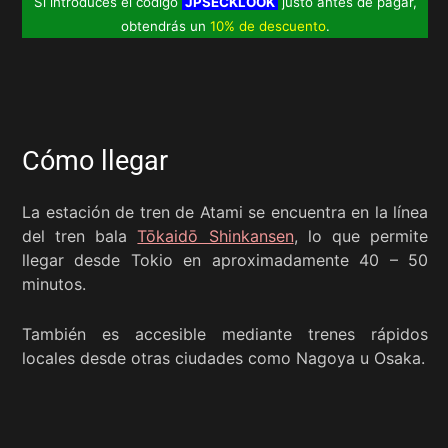
Si introduces el código
JPSECKLOOK
justo antes de pagar,
obtendrás un
10% de descuento
.
Cómo llegar
La estación de tren de Atami se encuentra en la línea
del tren bala
Tōkaidō Shinkansen
, lo que permite
llegar desde Tokio en aproximadamente 40 – 50
minutos.
También es accesible mediante trenes rápidos
locales desde otras ciudades como Nagoya u Osaka.