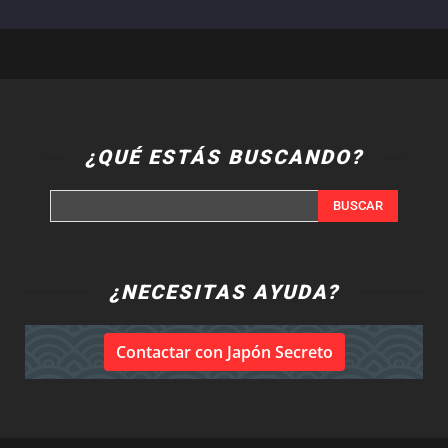
¿QUÉ ESTÁS BUSCANDO?
BUSCAR
¿NECESITAS AYUDA?
Contactar con Japón Secreto