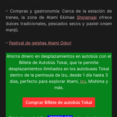
– Compras y gastronomía: Cerca de la estación de
trenes, la zona de Atami Ekimae
Shotengai
ofrece
dulces tradicionales, pescados secos y pastel onsen
manjū.
–
Festival de geishas Atami Odori
Ahorra dinero en desplazamientos en autobús con el
Billete de Autobús Tokai, que te permite
desplazamientos ilimitados en los autobuses Tokai
dentro de la península de Izu, desde 1 día hasta 3
días, perfecto para explorar Atami,
Izu
, Mishima y
más.
Comprar Billete de autobús Tokai