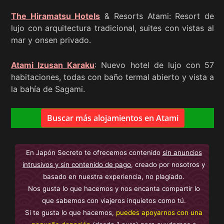
The Hiramatsu Hotels
& Resorts Atami: Resort de
lujo con arquitectura tradicional, suites con vistas al
mar y onsen privado.
Atami Izusan Karaku
: Nuevo hotel de lujo con 57
habitaciones, todas con baño termal abierto y vista a
la bahía de Sagami.
Buscar más alojamientos en Atami
En Japón Secreto te ofrecemos contenido
sin anuncios
intrusivos y sin contenido de pago
, creado por nosotros y
basado en nuestra experiencia, no plagiado.
Nos gusta lo que hacemos y nos encanta compartir lo
que sabemos con viajeros inquietos como tú.
Si te gusta lo que hacemos,
puedes apoyarnos con una