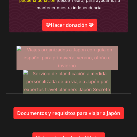
pequeña donación
(desde 1 euro) para ayudarnos a
mantener nuestra independencia.
🩷Hacer donación 🩷
Documentos y requisitos para viajar a Japón