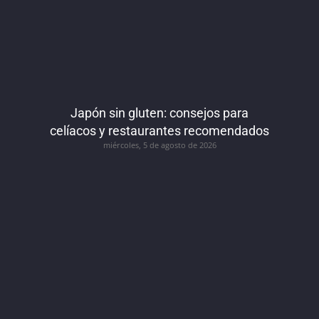
Japón sin gluten: consejos para
celíacos y restaurantes recomendados
miércoles, 5 de agosto de 2026