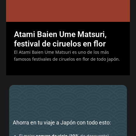
Atami Baien Ume Matsuri,
festival de ciruelos en flor
El Atami Baien Ume Matsuri es uno de los más
famosos festivales de ciruelos en flor de todo Japón.
Ahorra en tu viaje a Japón con todo esto:
El mejor
seguro de viaje
(
10%
de descuento
)