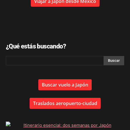
Viajar a Japón desde México
¿Qué estás buscando?
Buscar vuelo a Japón
Traslados aeropuerto-ciudad