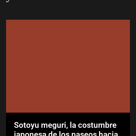
Sotoyu meguri, la costumbre
japonesa de los paseos hacia