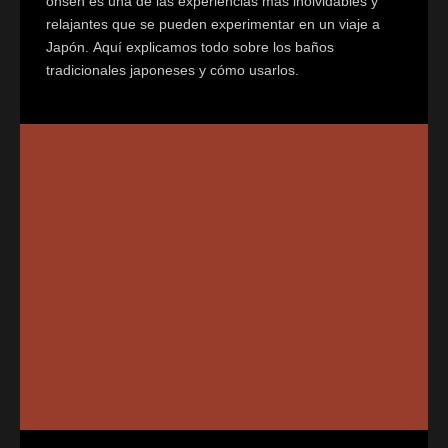
onsen es una de las experiencias más inolvidables y
relajantes que se pueden experimentar en un viaje a
Japón. Aquí explicamos todo sobre los baños
tradicionales japoneses y cómo usarlos.