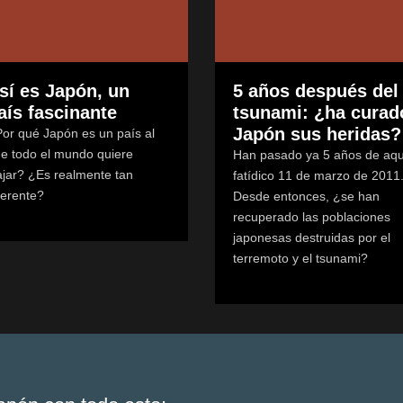
sí es Japón, un
5 años después del
aís fascinante
tsunami: ¿ha curad
Japón sus heridas?
or qué Japón es un país al
e todo el mundo quiere
Han pasado ya 5 años de aqu
ajar? ¿Es realmente tan
fatídico 11 de marzo de 2011
ferente?
Desde entonces, ¿se han
recuperado las poblaciones
japonesas destruidas por el
terremoto y el tsunami?