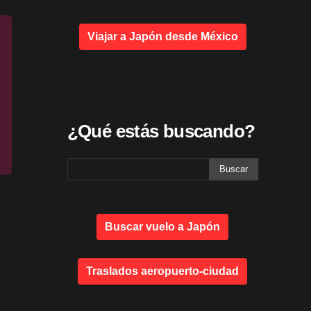
Viajar a Japón desde México
¿Qué estás buscando?
Buscar vuelo a Japón
Traslados aeropuerto-ciudad