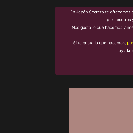
En Japón Secreto te ofrecemos 
por nosotros 
Nos gusta lo que hacemos y nos
Si te gusta lo que hacemos,
pu
ayudar