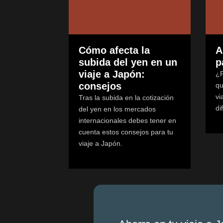
Cómo afecta la
A
subida del yen en un
p
viaje a Japón:
¿P
consejos
qu
vi
Tras la subida en la cotización
di
del yen en los mercados
internacionales debes tener en
cuenta estos consejos para tu
viaje a Japón.