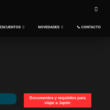
DESCUENTOS
NOVEDADES
📞 CONTACTO
Documentos y requisitos para
viajar a Japón