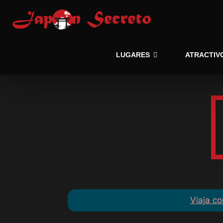
LUGARES
ATRACTIV
Viaja co