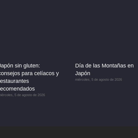
Japón sin gluten:
Día de las Montañas en
consejos para celíacos y
Japón
miércoles, 5 de agosto de 2026
restaurantes
recomendados
iércoles, 5 de agosto de 2026