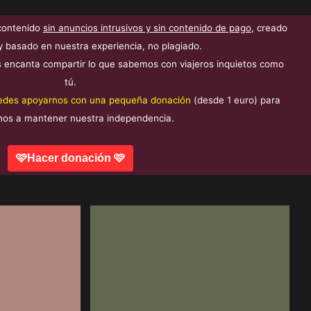
contenido
sin anuncios intrusivos y sin contenido de pago
, creado
y basado en nuestra experiencia, no plagiado.
 encanta compartir lo que sabemos con viajeros inquietos como
tú.
edes apoyarnos con una pequeña donación
(desde 1 euro) para
nos a mantener nuestra independencia.
🩷Hacer donación 🩷