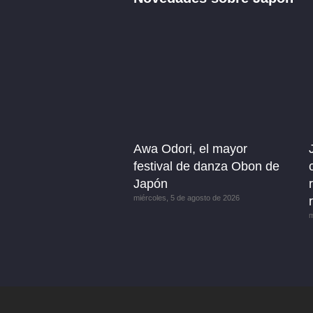
Awa Odori, el mayor
festival de danza Obon de
Japón
miércoles, 5 de agosto de 2026
m