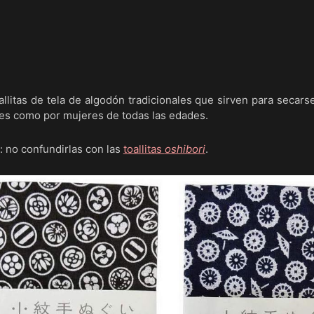
allitas de tela de algodón tradicionales que sirven para secars
es como por mujeres de todas las edades.
: no confundirlas con las
toallitas
oshibori
.