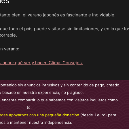
nés
ante bien, el verano japonés es fascinante e inolvidable.
que todo el país puede visitarse sin limitaciones, y en la que lo
borrable.
en verano:
contenido
sin anuncios intrusivos y sin contenido de pago
, creado
y basado en nuestra experiencia, no plagiado.
 encanta compartir lo que sabemos con viajeros inquietos como
tú.
edes apoyarnos con una pequeña donación
(desde 1 euro) para
nos a mantener nuestra independencia.