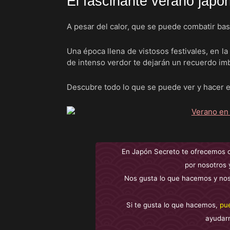
El fascinante verano japo
A pesar del calor, que se puede combatir bast
Una época llena de vistosos festivales, en la 
de intenso verdor te dejarán un recuerdo im
Descubre todo lo que se puede ver y hacer 
En Japón Secreto te ofrecemos 
por nosotros 
Nos gusta lo que hacemos y nos
Si te gusta lo que hacemos,
pu
ayudar