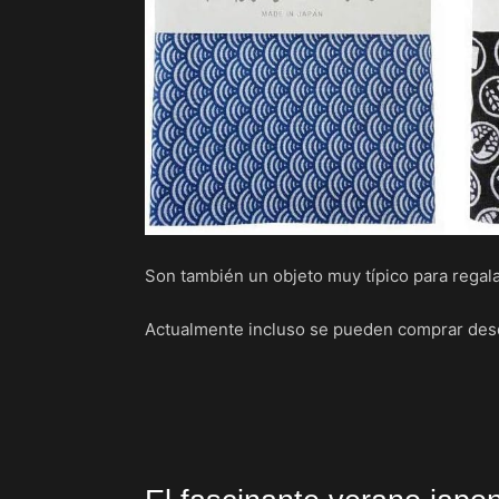
Son también un objeto muy típico para regal
Actualmente incluso se pueden comprar des