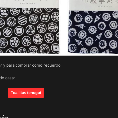
ar y para comprar como recuerdo.
de casa:
Toallitas tenugui