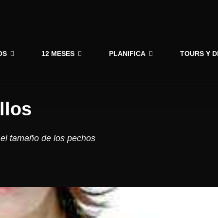
OS
12 MESES
PLANIFICA
TOURS Y 
llos
 el tamaño de los pechos