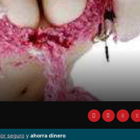
jor seguro
y
ahorra dinero