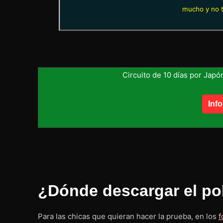
mucho y no t
Circuito de 10 días por Japó
Inf
¿Dónde descargar el po
Para las chicas que quieran hacer la prueba, en los
f