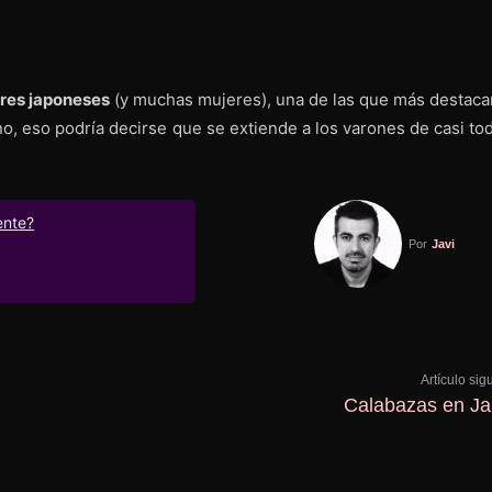
res japoneses
(y muchas mujeres), una de las que más destaca
, eso podría decirse que se extiende a los varones de casi tod
ente?
Por
Javi
Artículo sig
Calabazas en J