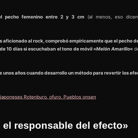
el pecho femenino entre 2 y 3 cm
(al menos, eso dice
s aficionado al rock, comprobó empíricamente que el pecho de
de 10 días si escuchaban el tono de móvil «
Melón Amarillo
«
d
 unos años cuando desarrollo un método para revertir los efe
 el responsable del efecto»