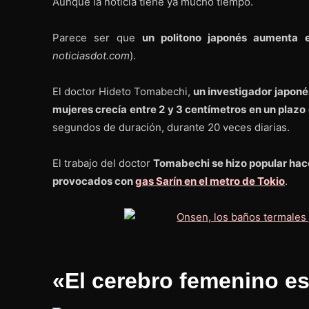
Aunque la noticia tiene ya mucho tiempo.
Parece ser que
un politono japonés aumenta 
noticiasdot.com
).
El doctor Hideto Tomabechi,
un investigador japoné
mujeres crecía entre 2 y 3 centímetros en un plazo 
segundos de duración, durante 20 veces diarias.
El trabajo del doctor
Tomabechi se hizo popular hace
provocados con
gas Sarín en el metro de Tokio
.
«El cerebro femenino es