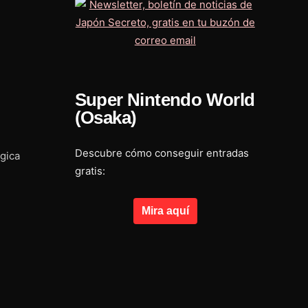
Super Nintendo World
(Osaka)
Descubre cómo conseguir entradas
ógica
gratis:
Mira aquí