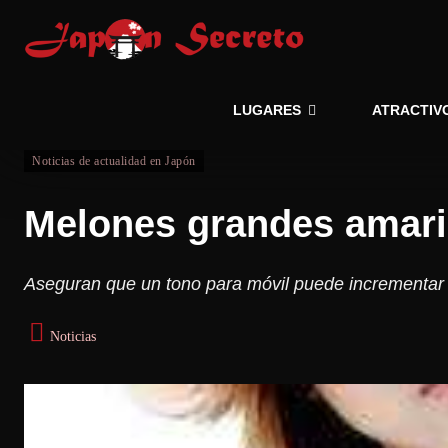
LUGARES
ATRACTIV
Noticias de actualidad en Japón
Melones grandes amari
Aseguran que un tono para móvil puede incrementar
Noticias