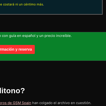
e costará ni un céntimo más
.
n con guía en español y un precio increíble.
ormación y reserva
litono?
oros de GSM Spain
han colgado el archivo en cuestión.