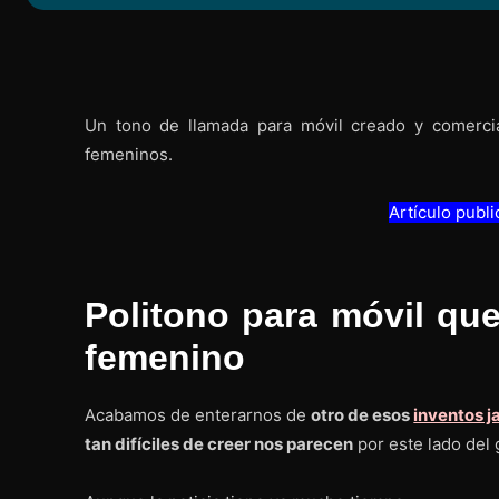
Un tono de llamada para móvil creado y comerci
femeninos.
Artículo publ
Politono para móvil qu
femenino
Acabamos de enterarnos de
otro de esos
inventos 
tan difíciles de creer nos parecen
por este lado del 