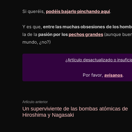
Si queréis,
podéis bajarlo pinchando aquí
.
Y es que,
entre las muchas obsesiones de los homb
la de la
pasión por los
pechos grandes
(aunque bueno
mundo, ¿no?)
¿Artículo desactualizado o insufici
Por favor
,
avísanos
.
Artículo anterior
Un superviviente de las bombas atómicas de
Hiroshima y Nagasaki