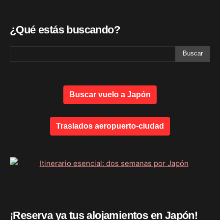
¿Qué estás buscando?
Buscar vuelo a Japón
Traslados aeropuerto-ciudad
¡Reserva ya tus alojamientos en Japón!