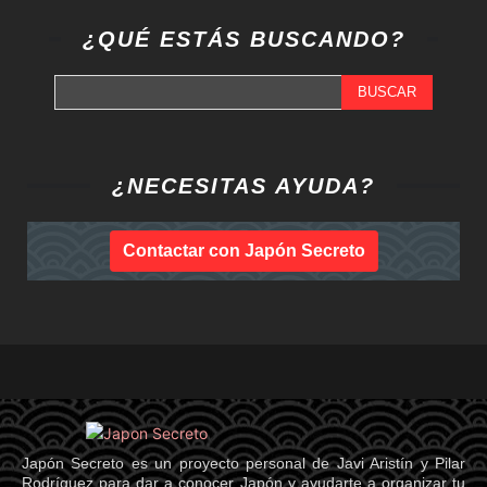
¿QUÉ ESTÁS BUSCANDO?
BUSCAR
¿NECESITAS AYUDA?
Contactar con Japón Secreto
Japón Secreto es un proyecto personal de Javi Aristín y Pilar
Rodríguez para dar a conocer Japón y ayudarte a organizar tu