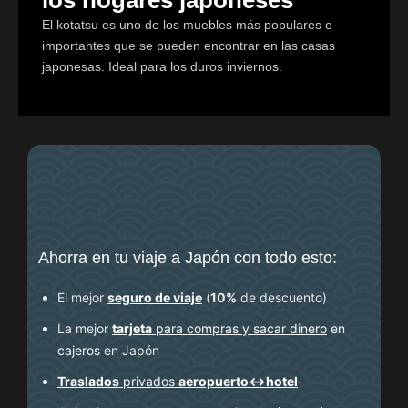
El kotatsu es uno de los muebles más populares e
importantes que se pueden encontrar en las casas
japonesas. Ideal para los duros inviernos.
Ahorra en tu viaje a Japón con todo esto:
El mejor
seguro de viaje
(
10%
de descuento
)
La mejor
tarjeta
para compras y sacar dinero
en
cajeros
en Japón
Traslados
privados
aeropuerto↔hotel