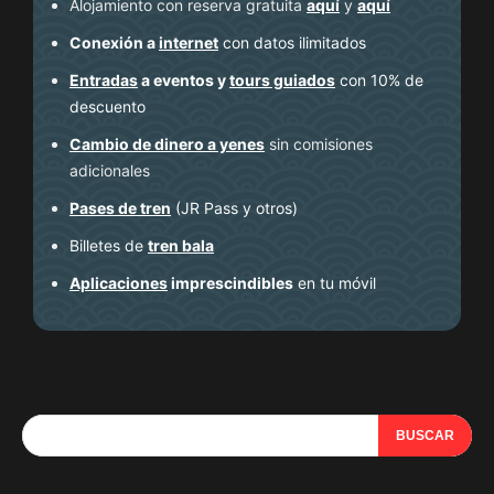
Alojamiento con reserva gratuita
aquí
y
aquí
Conexión a
internet
con datos ilimitados
Entradas
a eventos y
tours guiados
con 10% de
descuento
Cambio de dinero a yenes
sin comisiones
adicionales
Pases de tren
(JR Pass y otros)
Billetes de
tren bala
Aplicaciones
imprescindibles
en tu móvil
BUSCAR