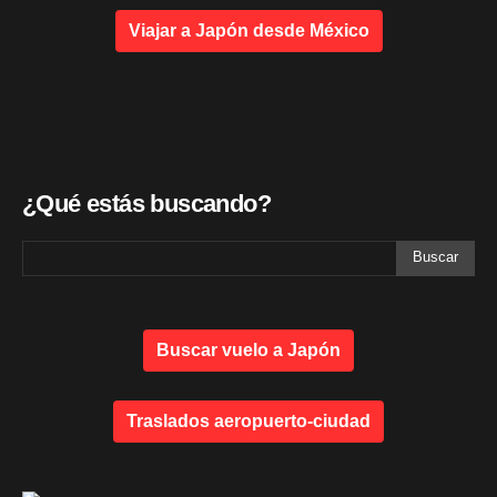
Viajar a Japón desde México
¿Qué estás buscando?
Buscar vuelo a Japón
Traslados aeropuerto-ciudad