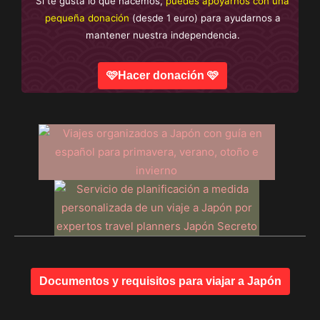
Si te gusta lo que hacemos,
puedes apoyarnos con una
pequeña donación
(desde 1 euro) para ayudarnos a
mantener nuestra independencia.
🩷Hacer donación 🩷
Documentos y requisitos para viajar a Japón