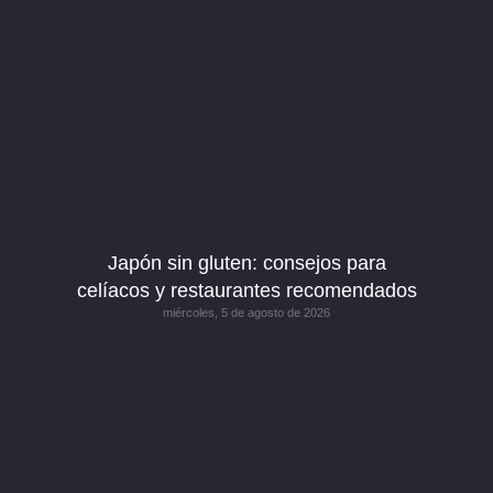
Japón sin gluten: consejos para
celíacos y restaurantes recomendados
miércoles, 5 de agosto de 2026