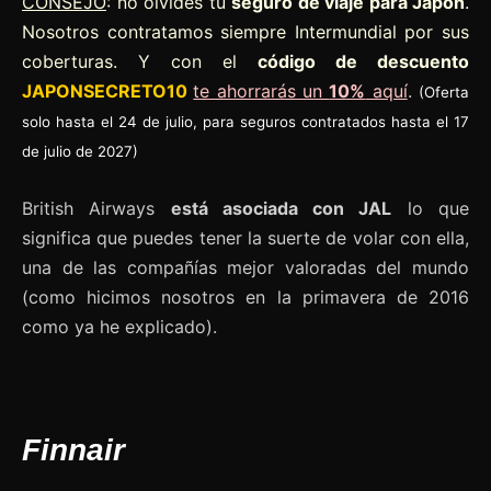
CONSEJO
: no olvides tu
seguro de viaje para Japón
.
Nosotros contratamos siempre Intermundial por sus
coberturas. Y con el
código de descuento
JAPONSECRETO10
te ahorrarás un
10%
aquí
.
(Oferta
solo hasta el 24 de julio, para seguros contratados hasta el 17
de julio de 2027)
British Airways
está asociada con JAL
lo que
significa que puedes tener la suerte de volar con ella,
una de las compañías mejor valoradas del mundo
(como hicimos nosotros en la primavera de 2016
como ya he explicado).
Finnair