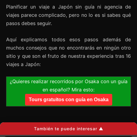
Planificar un viaje a Japón sin guía ni agencia de
viajes parece complicado, pero no lo es si sabes qué
pasos debes seguir.
Aquí explicamos todos esos pasos además de
muchos consejos que no encontrarás en ningún otro
sitio y que son el fruto de nuestra experiencia tras 16
viajes a Japón:
¿Quieres realizar recorridos por Osaka con un guía
en español? Mira esto:
Tours gratuitos con guía en Osaka
También te puede interesar ▲