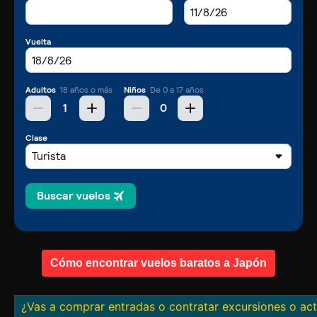
Cómo encontrar vuelos baratos a Japón
¿Vas a comprar entradas o contratar excursiones o ac