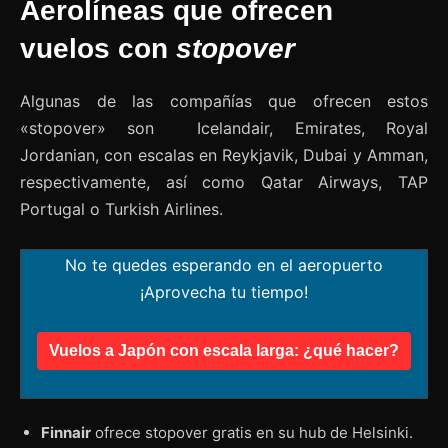
Aerolíneas que ofrecen
vuelos con
stopover
Algunas de las compañías que ofrecen estos
«stopover» son Icelandair, Emirates, Royal
Jordanian, con escalas en Reykjavik, Dubai y Amman,
respectivamente, así como Qatar Airways, TAP
Portugal o Turkish Airlines.
No te quedes esperando en el aeropuerto
¡Aprovecha tu tiempo!
Vuelos a Japón con escala larga: ¿qué hacer?
Finnair
ofrece stopover gratis en su hub de Helsinki.