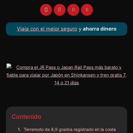
Viaja con el mejor seguro
y
ahorra dinero
Contenido
Terremoto de 8,9 grados registrado en la costa