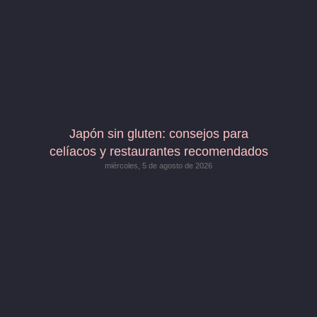
Japón sin gluten: consejos para
celíacos y restaurantes recomendados
miércoles, 5 de agosto de 2026