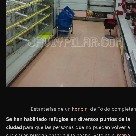
Estanterías de un
konbini
de Tokio completam
Se han habilitado refugios en diversos puntos de la
ciudad
para que las personas que no puedan volver a
sus casas puedan pasar allí la noche. Éste es el
mapa