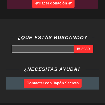
🩷Hacer donación 🩷
¿QUÉ ESTÁS BUSCANDO?
BUSCAR
¿NECESITAS AYUDA?
Contactar con Japón Secreto