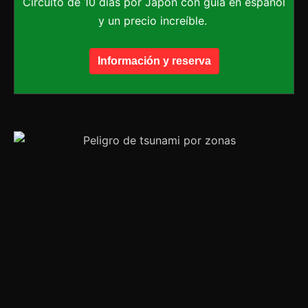
Circuito de 10 días por Japón con guía en español
y un precio increíble.
Información y reserva