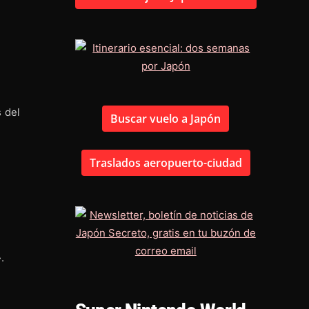
 del
Buscar vuelo a Japón
Traslados aeropuerto-ciudad
.