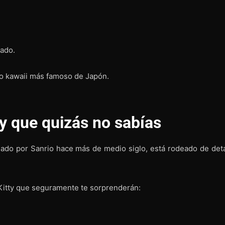
iado.
ono kawaii más famoso de Japón.
ty que quizás no sabías
eado por Sanrio hace más de medio siglo, está rodeado de deta
Kitty que seguramente te sorprenderán: