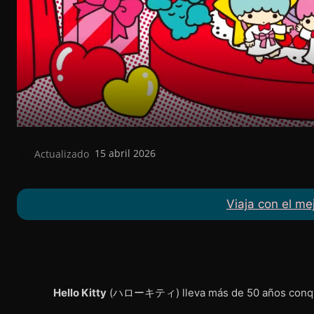
Actualizado
15 abril 2026
el
Viaja con el me
Hello Kitty
(ハローキティ) lleva más de 50 años conquis