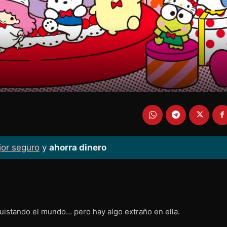
jor seguro
y
ahorra dinero
tando el mundo… pero hay algo extraño en ella.