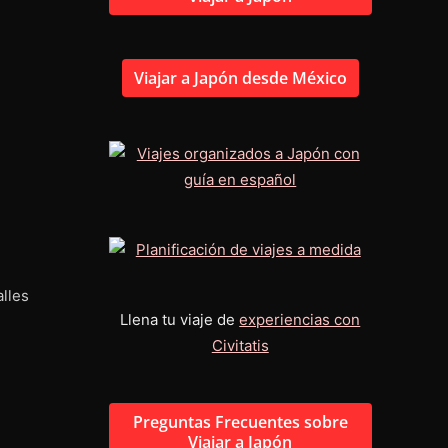
Viajar a Japón desde México
lles
Llena tu viaje de
experiencias con
Civitatis
Preguntas Frecuentes sobre
Viajar a Japón