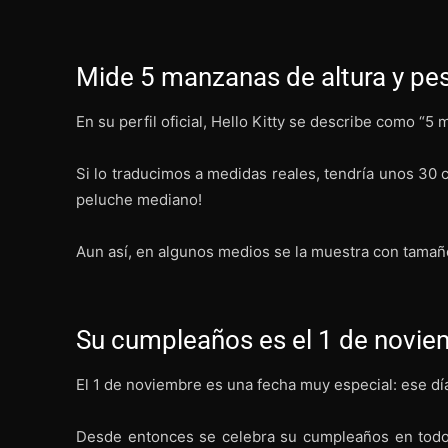
Mide 5 manzanas de altura y p
En su perfil oficial, Hello Kitty se describe como “
Si lo traducimos a medidas reales, tendría unos 30
peluche mediano!
Aun así, en algunos medios se la muestra con tamaño
Su cumpleaños es el 1 de novie
El 1 de noviembre es una fecha muy especial: ese día
Desde entonces se celebra su cumpleaños en todo