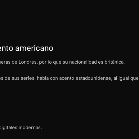
cento americano
fueras de Londres, por lo que su nacionalidad es británica.
és de sus series, habla con acento estadounidense, al igual que
digitales modernas.