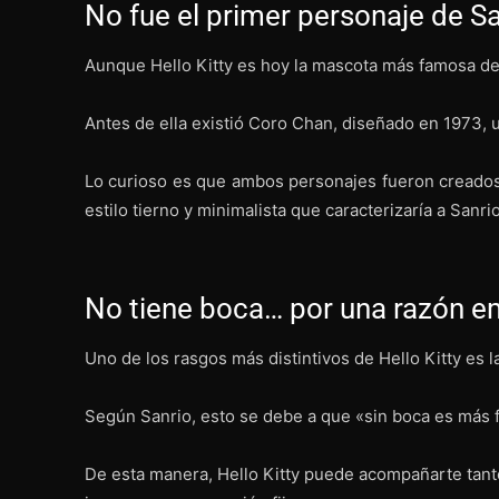
No fue el primer personaje de S
Aunque Hello Kitty es hoy la mascota más famosa de 
Antes de ella existió Coro Chan, diseñado en 1973, u
Lo curioso es que ambos personajes fueron creados
estilo tierno y minimalista que caracterizaría a Sanrio
No tiene boca… por una razón e
Uno de los rasgos más distintivos de Hello Kitty es 
Según Sanrio, esto se debe a que «sin boca es más f
De esta manera, Hello Kitty puede acompañarte tanto 