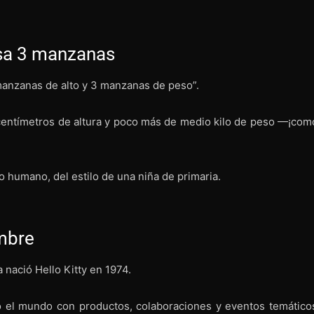
esa 3 manzanas
5 manzanas de alto y 3 manzanas de peso”.
 centímetros de altura y poco más de medio kilo de peso —¡com
 humano, del estilo de una niña de primaria.
mbre
 nació Hello Kitty en 1974.
 el mundo con productos, colaboraciones y eventos temático