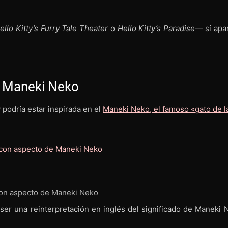
ello Kitty’s Furry Tale Theater
o
Hello Kitty’s Paradise
— sí apa
el Maneki Neko
 podría estar inspirada en el
Maneki Neko, el famoso «gato de l
 con aspecto de Maneki Neko
 ser una reinterpretación en inglés del significado de Maneki 