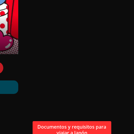
Documentos y requisitos para
viajar a Japón