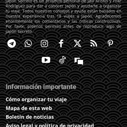
Japón Secreto es un proyecto personal de Javi Aristín y Pilar
Rodríguez para dar a conocer Japón y ayudarte a organizar
tu viaje. Todos nuestros consejos y ayuda están basados en
nuestra experiencia tras 18 viajes a Japón. Agradecemos
enormemente los comentarios y las críticas constructivas.
Por favor, pídenos permiso antes de reproducir algo de
Japón Secreto.
Información importante
Cómo organizar tu viaje
Mapa de esta web
Boletín de noticias
Aviso legal y política de privacidad