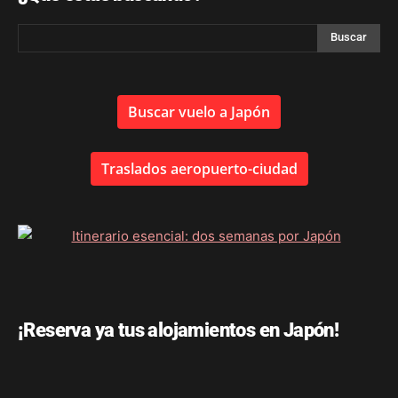
Buscar vuelo a Japón
Traslados aeropuerto-ciudad
¡Reserva ya tus alojamientos en Japón!