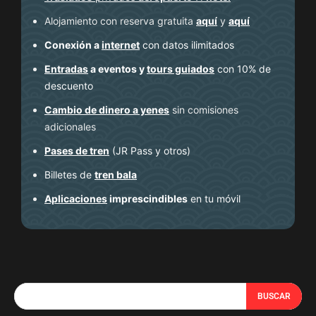
Alojamiento con reserva gratuita
aquí
y
aquí
Conexión a
internet
con datos ilimitados
Entradas
a eventos y
tours guiados
con 10% de
descuento
Cambio de dinero a yenes
sin comisiones
adicionales
Pases de tren
(JR Pass y otros)
Billetes de
tren bala
Aplicaciones
imprescindibles
en tu móvil
BUSCAR