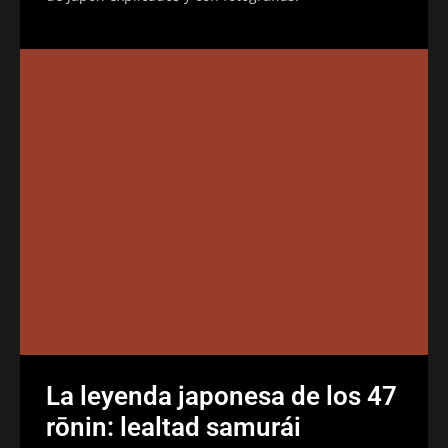
La leyenda japonesa de los 47
rōnin: lealtad samurái