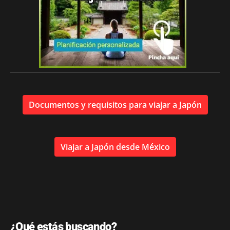
Documentos y requisitos para viajar a Japón
Viajar a Japón desde México
¿Qué estás buscando?