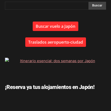
Buscar vuelo a Japón
Traslados aeropuerto-ciudad
¡Reserva ya tus alojamientos en Japón!