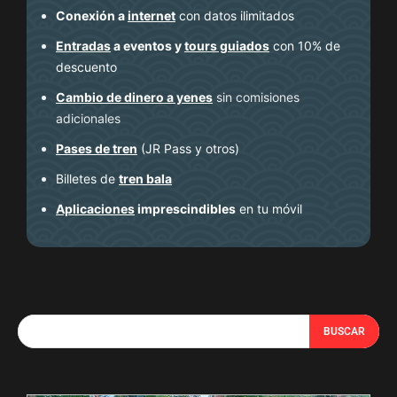
Conexión a
internet
con datos ilimitados
Entradas
a eventos y
tours guiados
con 10% de
descuento
Cambio de dinero a yenes
sin comisiones
adicionales
Pases de tren
(JR Pass y otros)
Billetes de
tren bala
Aplicaciones
imprescindibles
en tu móvil
BUSCAR