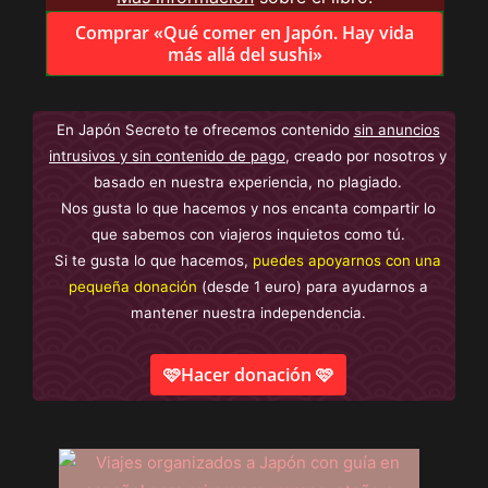
Comprar «Qué comer en Japón. Hay vida
más allá del sushi»
En Japón Secreto te ofrecemos contenido
sin anuncios
intrusivos y sin contenido de pago
, creado por nosotros y
basado en nuestra experiencia, no plagiado.
Nos gusta lo que hacemos y nos encanta compartir lo
que sabemos con viajeros inquietos como tú.
Si te gusta lo que hacemos,
puedes apoyarnos con una
pequeña donación
(desde 1 euro) para ayudarnos a
mantener nuestra independencia.
🩷Hacer donación 🩷