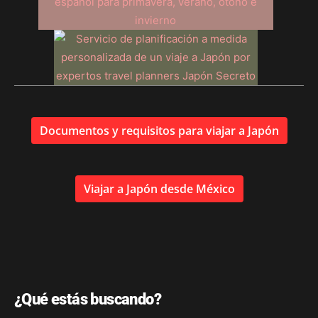
Documentos y requisitos para viajar a Japón
Viajar a Japón desde México
¿Qué estás buscando?